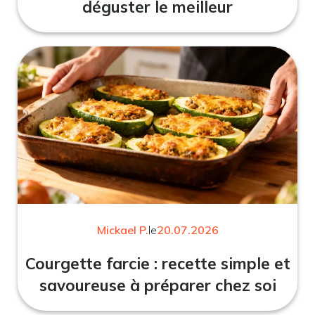
déguster le meilleur
Mickael P.
le
20.07.2026
Courgette farcie : recette simple et
savoureuse à préparer chez soi