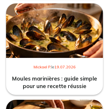
Mickael P.
le
19.07.2026
Moules marinières : guide simple
pour une recette réussie