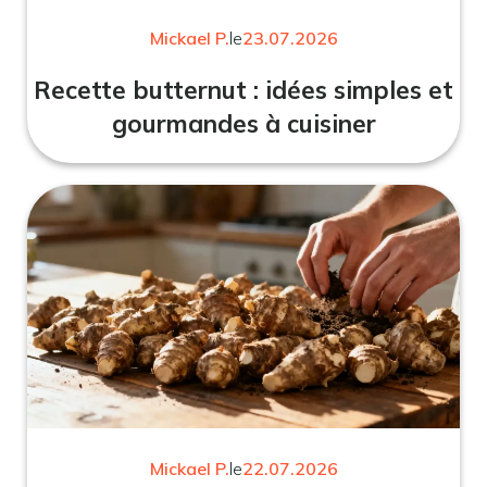
Mickael P.
le
23.07.2026
Recette butternut : idées simples et
gourmandes à cuisiner
Mickael P.
le
22.07.2026