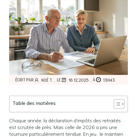
,
,
ÉCRIT PAR
LE
À
NOÉ T.
16.12.2025
13H43
Table des matières
Chaque année, la déclaration d’impôts des retraités
est scrutée de près. Mais celle de 2026 a pris une
tournure particulièrement tendue. En jeu : le maintien