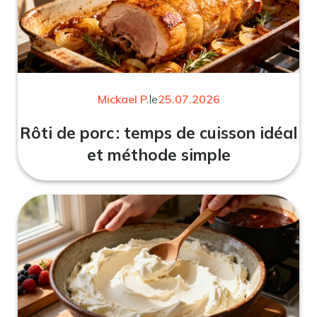
Mickael P.
le
25.07.2026
Rôti de porc : temps de cuisson idéal
et méthode simple