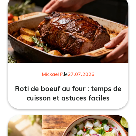
Mickael P.
le
27.07.2026
Roti de boeuf au four : temps de
cuisson et astuces faciles