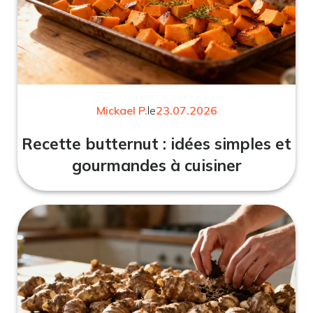
Mickael P.
le
23.07.2026
Recette butternut : idées simples et
gourmandes à cuisiner