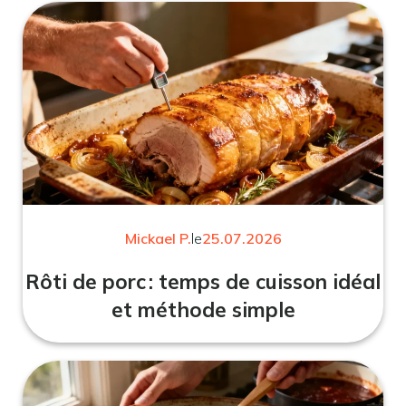
Mickael P.
le
25.07.2026
Rôti de porc : temps de cuisson idéal
et méthode simple