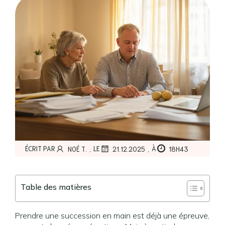
,
,
ÉCRIT PAR
LE
À
NOÉ T.
21.12.2025
18H43
Table des matières
Prendre une succession en main est déjà une épreuve,