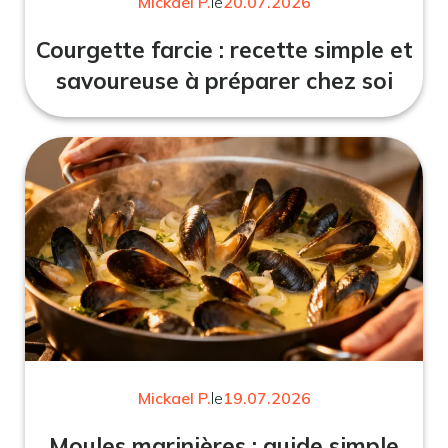
Mickael P.
le
20.07.2026
Courgette farcie : recette simple et
savoureuse à préparer chez soi
Mickael P.
le
19.07.2026
Moules marinières : guide simple