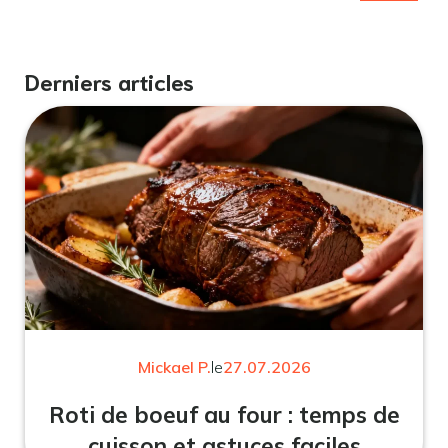
Derniers articles
Mickael P.
le
27.07.2026
Roti de boeuf au four : temps de
cuisson et astuces faciles