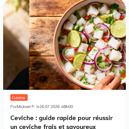
Cuisine
Par
Mickael P.
le
26.07.2026
à
8h00
Ceviche : guide rapide pour réussir
un ceviche frais et savoureux