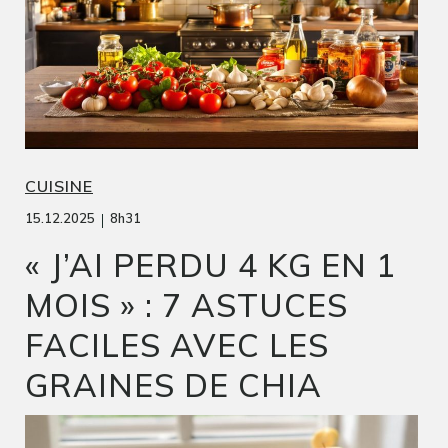
CUISINE
|
15.12.2025
8h31
« J’AI PERDU 4 KG EN 1
MOIS » : 7 ASTUCES
FACILES AVEC LES
GRAINES DE CHIA