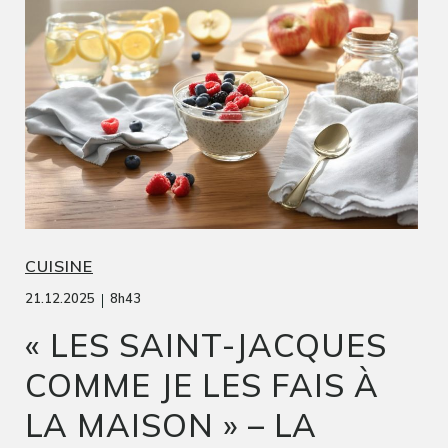
CUISINE
|
21.12.2025
8h43
« LES SAINT-JACQUES
COMME JE LES FAIS À
LA MAISON » – LA