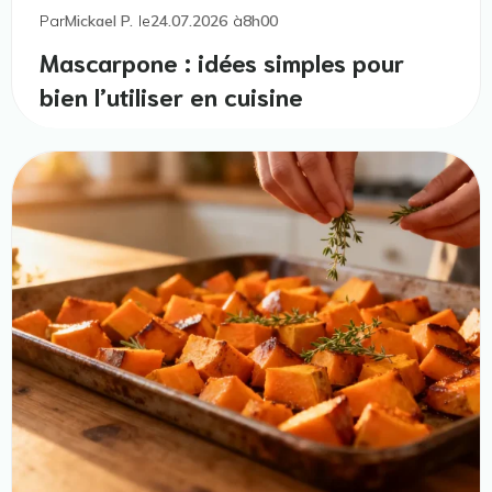
Par
Mickael P.
le
24.07.2026
à
8h00
Mascarpone : idées simples pour
bien l’utiliser en cuisine