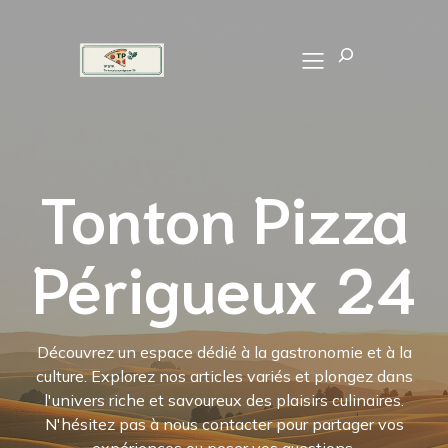
Recherch
Tonton Pizza
Périgueux 24
Découvrez un espace dédié à la gastronomie et à la
culture. Explorez nos articles variés et plongez dans
l'univers riche et savoureux des plaisirs culinaires.
N'hésitez pas à nous contacter pour partager vos