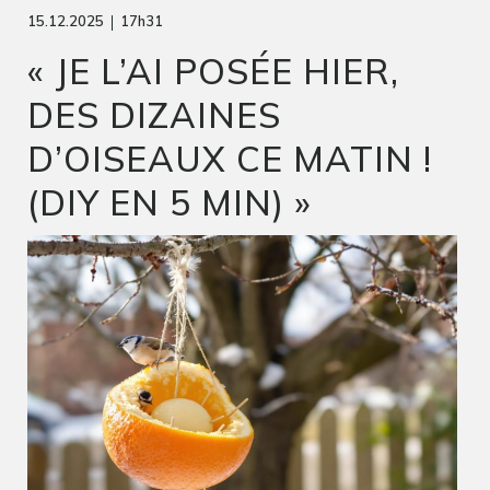
|
15.12.2025
17h31
« JE L’AI POSÉE HIER,
DES DIZAINES
D’OISEAUX CE MATIN !
(DIY EN 5 MIN) »