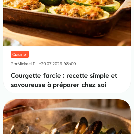
Cuisine
Par
Mickael P.
le
20.07.2026
à
8h00
Courgette farcie : recette simple et
savoureuse à préparer chez soi