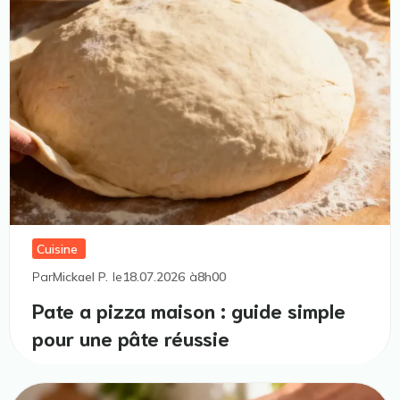
Cuisine
Par
Mickael P.
le
18.07.2026
à
8h00
Pate a pizza maison : guide simple
pour une pâte réussie