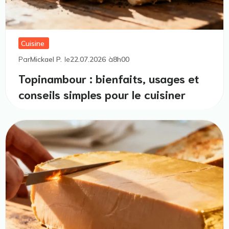
Cuisine
Par
Mickael P.
le
22.07.2026
à
8h00
Topinambour : bienfaits, usages et
conseils simples pour le cuisiner