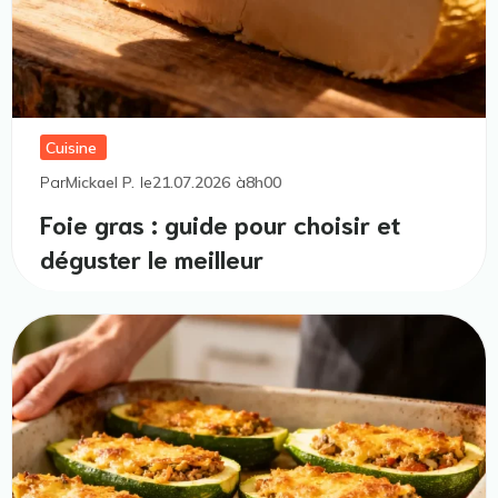
Cuisine
Par
Mickael P.
le
21.07.2026
à
8h00
Foie gras : guide pour choisir et
déguster le meilleur