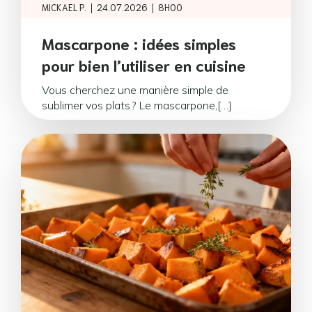
|
|
MICKAEL P.
24.07.2026
8H00
Mascarpone : idées simples
pour bien l’utiliser en cuisine
Vous cherchez une manière simple de
sublimer vos plats ? Le mascarpone,[…]