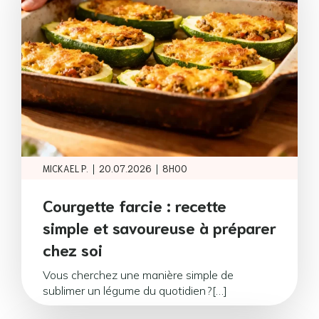
|
|
MICKAEL P.
20.07.2026
8H00
Courgette farcie : recette
simple et savoureuse à préparer
chez soi
Vous cherchez une manière simple de
sublimer un légume du quotidien ?[…]