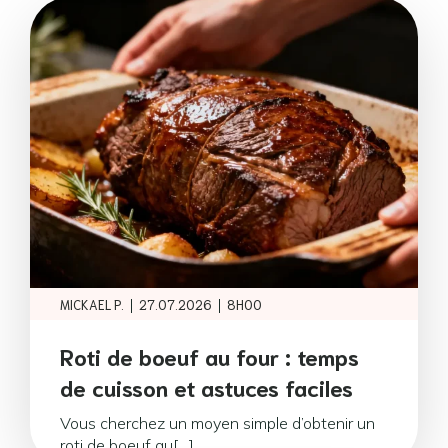
|
|
MICKAEL P.
27.07.2026
8H00
Roti de boeuf au four : temps
de cuisson et astuces faciles
Vous cherchez un moyen simple d’obtenir un
roti de boeuf au[…]