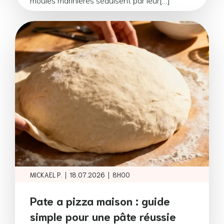
moules marinières séduisent par leur[…]
|
|
MICKAEL P.
18.07.2026
8H00
Pate a pizza maison : guide
simple pour une pâte réussie