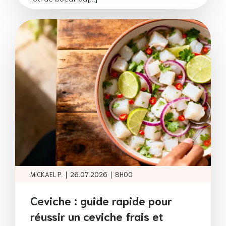
|
|
MICKAEL P.
26.07.2026
8H00
Ceviche : guide rapide pour
réussir un ceviche frais et