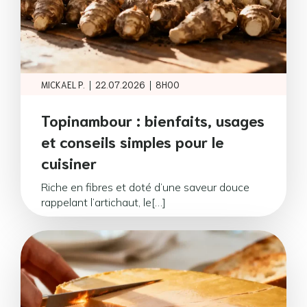
|
|
MICKAEL P.
22.07.2026
8H00
Topinambour : bienfaits, usages
et conseils simples pour le
cuisiner
Riche en fibres et doté d’une saveur douce
rappelant l’artichaut, le[…]