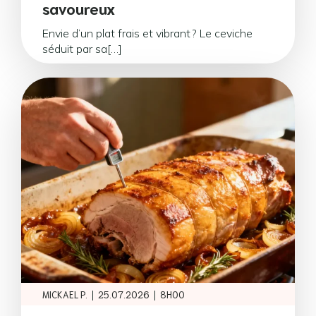
savoureux
Envie d’un plat frais et vibrant ? Le ceviche
séduit par sa[…]
|
|
MICKAEL P.
25.07.2026
8H00