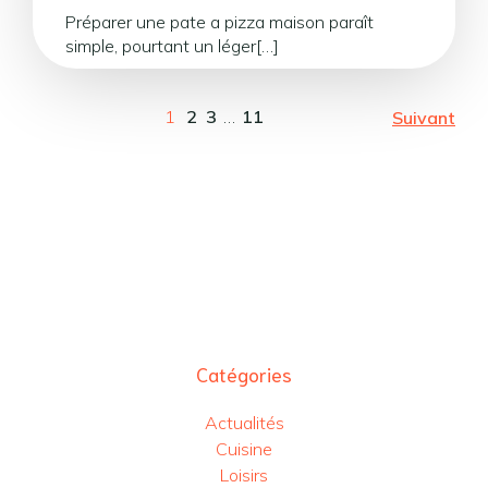
Préparer une pate a pizza maison paraît
simple, pourtant un léger[…]
1
2
3
…
11
Suivant
Catégories
Actualités
Cuisine
Loisirs