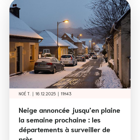
|
|
NOÉ T.
16.12.2025
11H43
Neige annoncée jusqu’en plaine
la semaine prochaine : les
départements à surveiller de
près