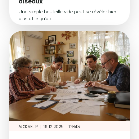
oiseaux
Une simple bouteille vide peut se révéler bien
plus utile qu’on[…]
|
|
MICKAEL P.
16.12.2025
17H43