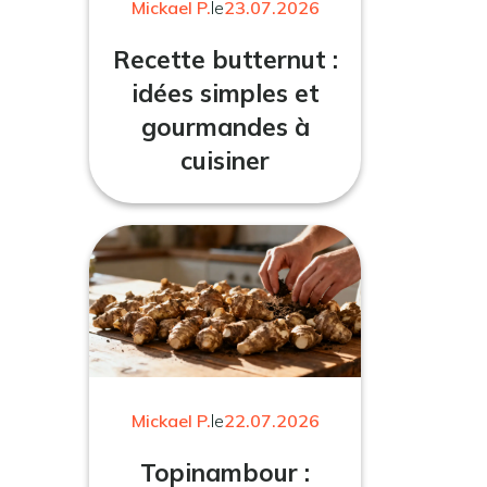
Mickael P.
le
23.07.2026
Recette butternut :
idées simples et
gourmandes à
cuisiner
Mickael P.
le
22.07.2026
Topinambour :