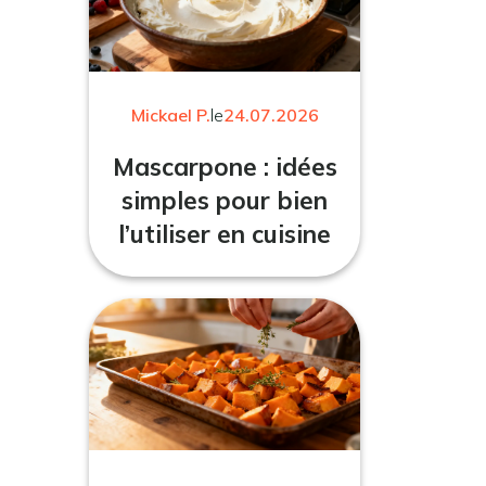
Mickael P.
le
24.07.2026
Mascarpone : idées
simples pour bien
l’utiliser en cuisine