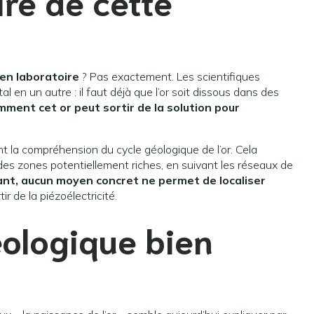
re de cette
 en laboratoire
? Pas exactement. Les scientifiques
l en un autre : il faut déjà que l’or soit dissous dans des
mment cet or peut sortir de la solution pour
 la compréhension du cycle géologique de l’or. Cela
des zones potentiellement riches, en suivant les réseaux de
tant, aucun moyen concret ne permet de localiser
ir de la piézoélectricité.
éologique bien