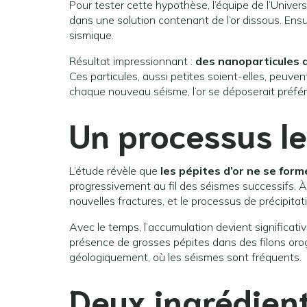
Pour tester cette hypothèse, l’équipe de l’Univer
dans une solution contenant de l’or dissous. Ensui
sismique.
Résultat impressionnant :
des nanoparticules d
Ces particules, aussi petites soient-elles, peuv
chaque nouveau séisme, l’or se déposerait préfér
Un processus le
L’étude révèle que
les pépites d’or ne se form
progressivement au fil des séismes successifs. 
nouvelles fractures, et le processus de précipitat
Avec le temps, l’accumulation devient significati
présence de grosses pépites dans des filons or
géologiquement, où les séismes sont fréquents.
Deux ingrédient