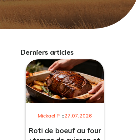
Derniers articles
Mickael P.
le
27.07.2026
Roti de boeuf au four