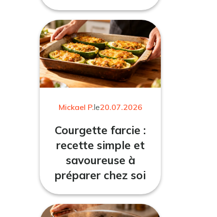
Mickael P.
le
20.07.2026
Courgette farcie :
recette simple et
savoureuse à
préparer chez soi