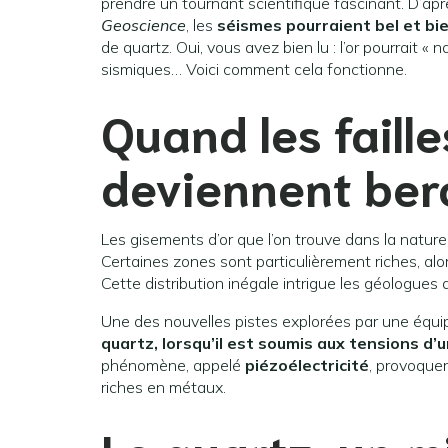
prendre un tournant scientifique fascinant. D’a
Geoscience
, les
séismes pourraient bel et bie
de quartz. Oui, vous avez bien lu : l’or pourrait « 
sismiques… Voici comment cela fonctionne.
Quand les faille
deviennent berc
Les gisements d’or que l’on trouve dans la natur
Certaines zones sont particulièrement riches, alo
Cette distribution inégale intrigue les géologues
Une des nouvelles pistes explorées par une équip
quartz, lorsqu’il est soumis aux tensions d
phénomène, appelé
piézoélectricité
, provoquer
riches en métaux.