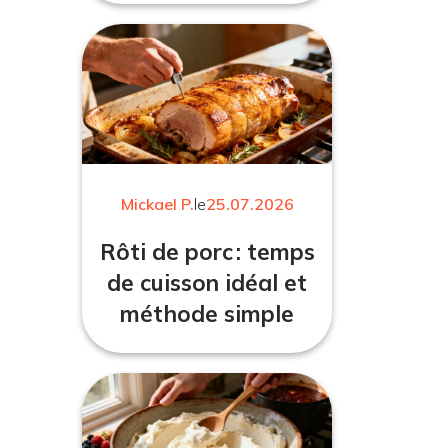
Mickael P.
le
25.07.2026
Rôti de porc : temps
de cuisson idéal et
méthode simple