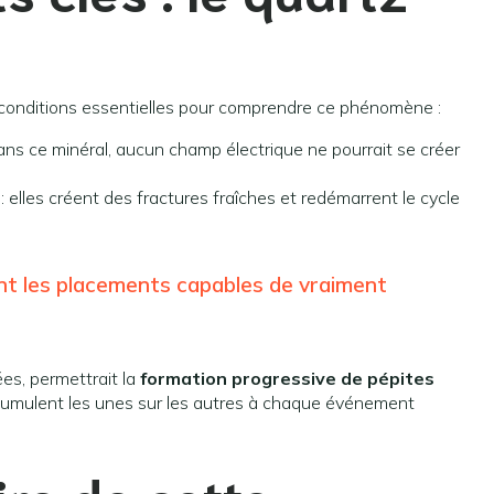
x conditions essentielles pour comprendre ce phénomène :
ans ce minéral, aucun champ électrique ne pourrait se créer
: elles créent des fractures fraîches et redémarrent le cycle
ont les placements capables de vraiment
ées, permettrait la
formation progressive de pépites
umulent les unes sur les autres à chaque événement