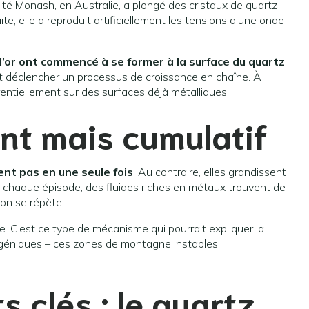
sité Monash, en Australie, a plongé des cristaux de quartz
te, elle a reproduit artificiellement les tensions d’une onde
’or ont commencé à se former à la surface du quartz
.
ent déclencher un processus de croissance en chaîne. À
entiellement sur des surfaces déjà métalliques.
nt mais cumulatif
ent pas en une seule fois
. Au contraire, elles grandissent
À chaque épisode, des fluides riches en métaux trouvent de
ion se répète.
ve. C’est ce type de mécanisme qui pourrait expliquer la
ogéniques – ces zones de montagne instables
s clés : le quartz