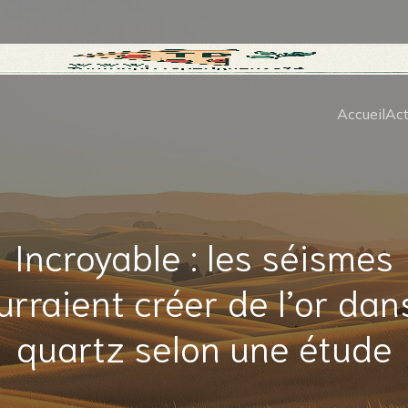
Accueil
Act
Incroyable : les séismes
urraient créer de l’or dans
quartz selon une étude