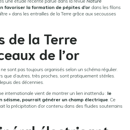
près une étude récente parue dans la revue
Nature
n favoriser la formation de pépites d’or
dans les filons
naître » dans les entrailles de la Terre grâce aux secousses
s de la Terre
eaux de l’or
e ne sont pas toujours organisés selon un schéma régulier.
rs que d’autres, très proches, sont pratiquement stériles.
 depuis des décennies.
e internationale vient de montrer un lien inattendu :
le
’un séisme, pourrait générer un champ électrique
. Ce
ait la précipitation d’or contenu dans des fluides souterrains