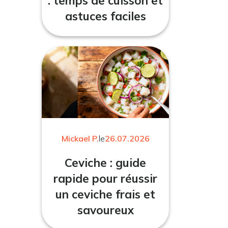
: temps de cuisson et
astuces faciles
Mickael P.
le
26.07.2026
Ceviche : guide
rapide pour réussir
un ceviche frais et
savoureux