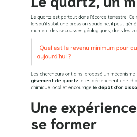
Le quartz, un m
Le quartz est partout dans l’écorce terrestre. Ce
lorsqu’il subit une pression soudaine, il peut g
moment des secousses géologiques, dans les zon
Quel est le revenu minimum pour qu
aujourd’hui ?
Les chercheurs ont ainsi proposé un mécanisme 
gisement de quartz
, elles déclenchent une ch
chimique local et encourage
le dépôt d’or diss
Une expérience 
se former