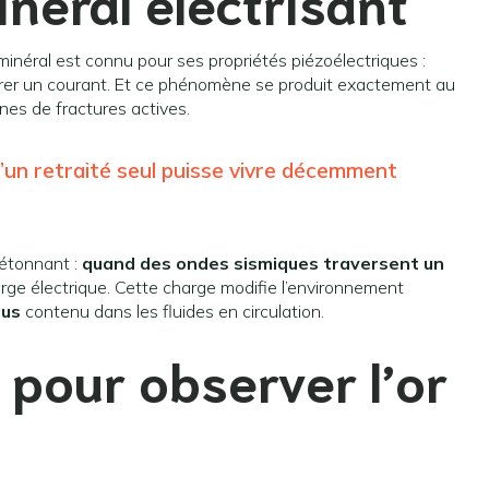
inéral électrisant
 minéral est connu pour ses propriétés piézoélectriques :
énérer un courant. Et ce phénomène se produit exactement au
es de fractures actives.
’un retraité seul puisse vivre décemment
étonnant :
quand des ondes sismiques traversent un
arge électrique. Cette charge modifie l’environnement
ous
contenu dans les fluides en circulation.
pour observer l’or