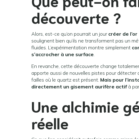
Que peut-on fai
découverte ?
Alors, est-ce qu’on pourrait un jour
créer de l’or
soulignent bien qu’ils ne transforment pas un méta
fluides. L’expérimentation montre simplement
co
s’accrocher à une surface
.
En revanche, cette découverte change totalement
apporte aussi de nouvelles pistes pour détecter 
failles où le quartz est présent.
Mais pour l’ins
directement un gisement aurifère actif
à part
Une alchimie g
réelle