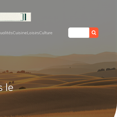
ualités
Cuisine
Loisirs
Culture
 le