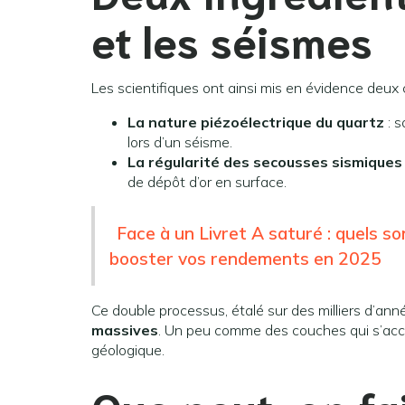
et les séismes
Les scientifiques ont ainsi mis en évidence deu
La nature piézoélectrique du quartz
: s
lors d’un séisme.
La régularité des secousses sismiques
de dépôt d’or en surface.
Face à un Livret A saturé : quels s
booster vos rendements en 2025
Ce double processus, étalé sur des milliers d’ann
massives
. Un peu comme des couches qui s’acc
géologique.