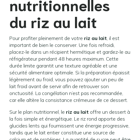
nutritionnelles
du riz au lait
Pour profiter pleinement de votre
riz au lait
, il est
important de bien le conserver. Une fois refroidi,
placez-le dans un récipient hermétique et gardez-le au
réfrigérateur pendant 48 heures maximum. Cette
durée limite garantit une texture agréable et une
sécurité alimentaire optimale. Si la préparation épaissit
légèrement au froid, vous pouvez ajouter un peu de
lait froid avant de servir afin de retrouver son
onctuosité. La congélation n’est pas recommandée,
car elle altère la consistance crémeuse de ce dessert.
Sur le plan nutritionnel, le
riz au lait
offre un dessert à
la fois simple et énergétique. Le riz rond apporte des
glucides lents qui fournissent une énergie progressive,
tandis que le lait entier constitue une source de
calcium et de protéines. La quantité de sucre peut être