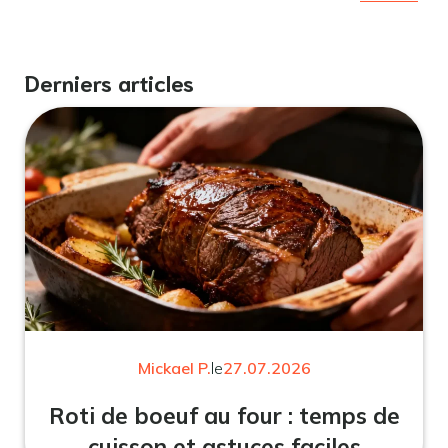
Derniers articles
Mickael P.
le
27.07.2026
Roti de boeuf au four : temps de
cuisson et astuces faciles