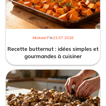
Mickael P.
le
23.07.2026
Recette butternut : idées simples et
gourmandes à cuisiner