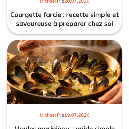
Mickael P.
le
20.07.2026
Courgette farcie : recette simple et
savoureuse à préparer chez soi
Mickael P.
le
19.07.2026
Moules marinières : guide simple