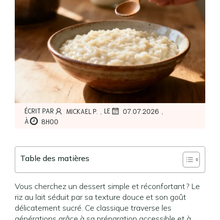
,
,
ÉCRIT PAR
LE
MICKAEL P.
07.07.2026
À
8H00
Table des matières
Vous cherchez un dessert simple et réconfortant ? Le
riz au lait séduit par sa texture douce et son goût
délicatement sucré. Ce classique traverse les
générations grâce à sa préparation accessible et à