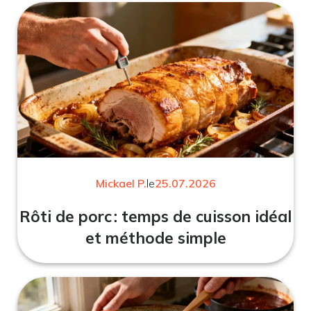
Mickael P.
le
25.07.2026
Rôti de porc : temps de cuisson idéal
et méthode simple