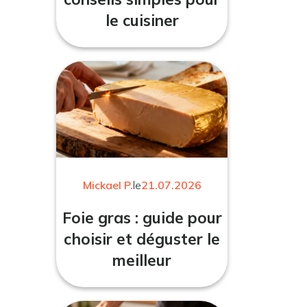
le cuisiner
Mickael P.
le
21.07.2026
Foie gras : guide pour
choisir et déguster le
meilleur