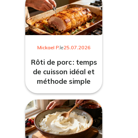
Mickael P.
le
25.07.2026
Rôti de porc : temps
de cuisson idéal et
méthode simple