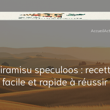
Accueil
Act
iramisu speculoos : recet
facile et rapide à réussir