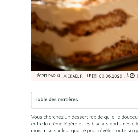
,
,
ÉCRIT PAR
LE
À
MICKAEL P.
09.06.2026
Table des matières
Vous cherchez un dessert rapide qui allie douceur 
entre la crème légère et les biscuits parfumés à l
mais mise sur leur qualité pour révéler toute sa 