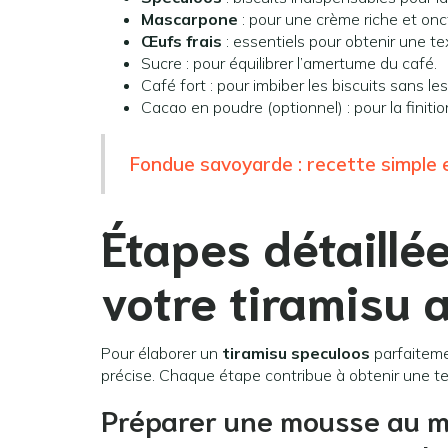
Mascarpone
: pour une crème riche et on
Œufs frais
: essentiels pour obtenir une te
Sucre : pour équilibrer l’amertume du café.
Café fort : pour imbiber les biscuits sans le
Cacao en poudre (optionnel) : pour la finiti
Fondue savoyarde : recette simple e
Étapes détaillé
votre tiramisu 
Pour élaborer un
tiramisu speculoos
parfaitemen
précise. Chaque étape contribue à obtenir une te
Préparer une mousse au m