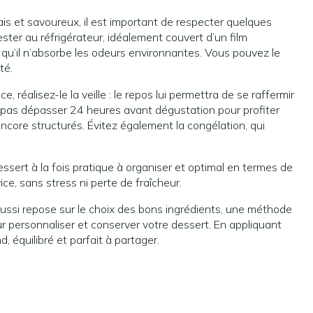
ais et savoureux, il est important de respecter quelques
ester au réfrigérateur, idéalement couvert d’un film
r qu’il n’absorbe les odeurs environnantes. Vous pouvez le
té.
, réalisez-le la veille : le repos lui permettra de se raffermir
ne pas dépasser 24 heures avant dégustation pour profiter
encore structurés. Évitez également la congélation, qui
essert à la fois pratique à organiser et optimal en termes de
ce, sans stress ni perte de fraîcheur.
ussi repose sur le choix des bons ingrédients, une méthode
r personnaliser et conserver votre dessert. En appliquant
 équilibré et parfait à partager.