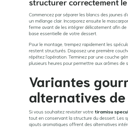
structurer correctement le
Commencez par séparer les blancs des jaunes d’œu
un mélange clair. Incorporez ensuite le mascarpo
ferme avant de les intégrer délicatement afin de
base essentielle de votre dessert.
Pour le montage, trempez rapidement les spéculoo
restent structurés. Disposez une première couche
répétez l’opération. Terminez par une couche gén
plusieurs heures pour permettre aux arômes de se
Variantes gour
alternatives de
Si vous souhaitez revisiter votre
tiramisu specu
tout en conservant la structure du dessert. Les s
ajouts aromatiques offrent des alternatives inté