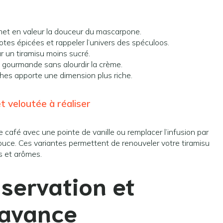
 met en valeur la douceur du mascarpone.
 notes épicées et rappeler l’univers des spéculoos.
r un tiramisu moins sucré.
 gourmande sans alourdir la crème.
uches apporte une dimension plus riche.
t veloutée à réaliser
afé avec une pointe de vanille ou remplacer l’infusion par
ouce. Ces variantes permettent de renouveler votre tiramisu
ts et arômes.
servation et
’avance