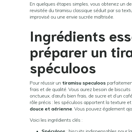
En quelques étapes simples, vous obtenez un des
revisitée du tiramisu classique séduit par sa tex
improvisé ou une envie sucrée maîtrisée.
Ingrédients ess
préparer un tir
spéculoos
Pour réussir un
tiramisu speculoos
parfaitement
frais et de qualité. Vous aurez besoin de biscui
onctueux, d’œufs bien frais, de sucre et d’un caf
rôle précis : les spéculoos apportent la texture 
douce et aérienne
. Vous pouvez également ajo
Voici les ingrédients clés :
Spéculoos
: biscuits indispensables pour l