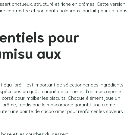
sert onctueux, structuré et riche en arômes. Cette version
ture contrastée et son goût chaleureux, parfait pour un repas
entiels pour
amisu aux
 équilibré, il est important de sélectionner des ingrédients
ts spéculoos au goût marqué de cannelle, d’un mascarpone
é corsé pour imbiber les biscuits. Chaque élément joue un
et l’arôme, tandis que le mascarpone garantit une crème
uter une pointe de cacao amer pour renforcer les saveurs.
a base et les couches du dessert.