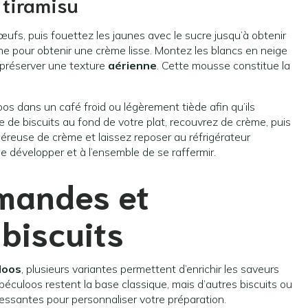
 tiramisu
fs, puis fouettez les jaunes avec le sucre jusqu’à obtenir
ne pour obtenir une crème lisse. Montez les blancs en neige
 préserver une texture
aérienne
. Cette mousse constitue la
s dans un café froid ou légèrement tiède afin qu’ils
 de biscuits au fond de votre plat, recouvrez de crème, puis
éreuse de crème et laissez reposer au réfrigérateur
 développer et à l’ensemble de se raffermir.
mandes et
 biscuits
loos
, plusieurs variantes permettent d’enrichir les saveurs
péculoos restent la base classique, mais d’autres biscuits ou
ressantes pour personnaliser votre préparation.