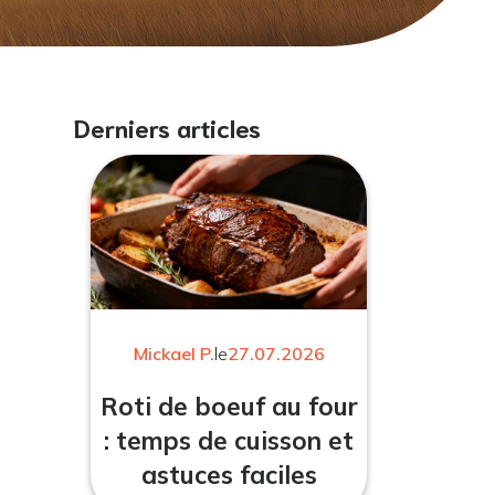
Derniers articles
Mickael P.
le
27.07.2026
Roti de boeuf au four
: temps de cuisson et
astuces faciles