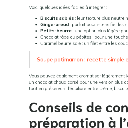
Voici quelques idées faciles à intégrer :
Biscuits sablés
: leur texture plus neutre
Gingerbread
: parfait pour intensifier les
Petits-beurre
: une option plus légère pou
Chocolat râpé ou pépites : pour une touche
Caramel beurre salé : un filet entre les co
Soupe potimarron : recette simple e
Vous pouvez également aromatiser légèrement le c
un chocolat chaud corsé pour une version plus d
tout en préservant l’équilibre entre crème, biscui
Conseils de con
préparation à l