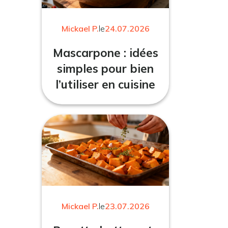
Mickael P.
le
24.07.2026
Mascarpone : idées
simples pour bien
l’utiliser en cuisine
Mickael P.
le
23.07.2026