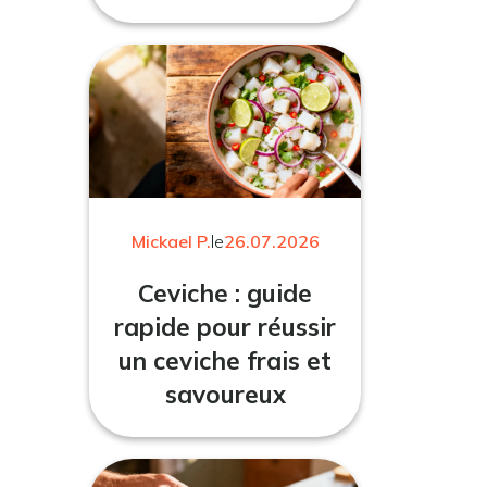
Mickael P.
le
26.07.2026
Ceviche : guide
rapide pour réussir
un ceviche frais et
savoureux