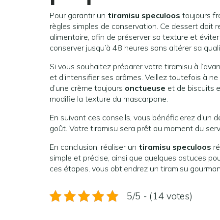
Pour garantir un
tiramisu speculoos
toujours fr
règles simples de conservation. Ce dessert doit r
alimentaire, afin de préserver sa texture et évite
conserver jusqu’à 48 heures sans altérer sa quali
Si vous souhaitez préparer votre tiramisu à l’avance
et d’intensifier ses arômes. Veillez toutefois à 
d’une crème toujours
onctueuse
et de biscuits 
modifie la texture du mascarpone.
En suivant ces conseils, vous bénéficierez d’un d
goût. Votre tiramisu sera prêt au moment du servi
En conclusion, réaliser un
tiramisu speculoos
ré
simple et précise, ainsi que quelques astuces pou
ces étapes, vous obtiendrez un tiramisu gourmand,
5/5 - (14 votes)