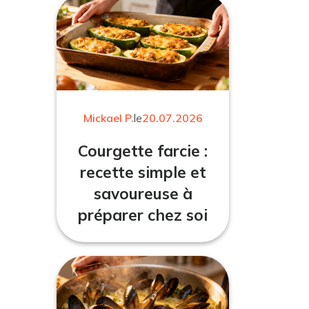
Mickael P.
le
20.07.2026
Courgette farcie :
recette simple et
savoureuse à
préparer chez soi