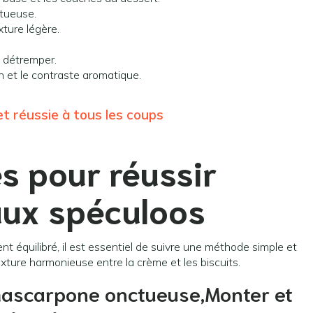
ctueuse.
xture légère.
s détremper.
on et le contraste aromatique.
t réussie à tous les coups
es pour réussir
aux spéculoos
t équilibré, il est essentiel de suivre une méthode simple et
xture harmonieuse entre la crème et les biscuits.
ascarpone onctueuse,Monter et