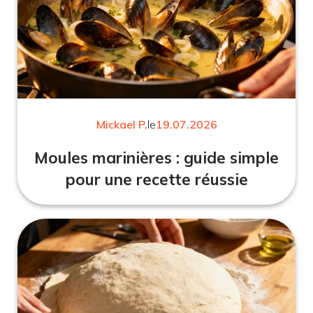
Mickael P.
le
19.07.2026
Moules marinières : guide simple
pour une recette réussie