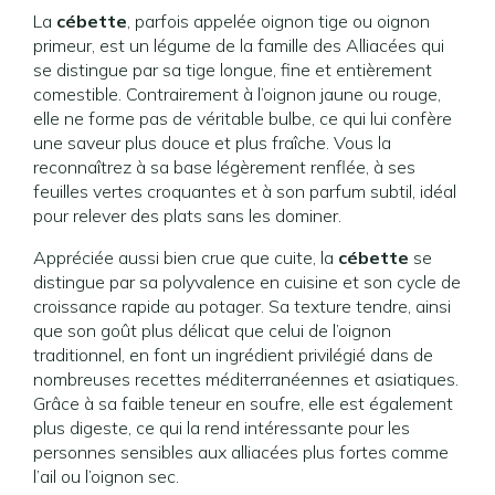
La
cébette
, parfois appelée oignon tige ou oignon
primeur, est un légume de la famille des Alliacées qui
se distingue par sa tige longue, fine et entièrement
comestible. Contrairement à l’oignon jaune ou rouge,
elle ne forme pas de véritable bulbe, ce qui lui confère
une saveur plus douce et plus fraîche. Vous la
reconnaîtrez à sa base légèrement renflée, à ses
feuilles vertes croquantes et à son parfum subtil, idéal
pour relever des plats sans les dominer.
Appréciée aussi bien crue que cuite, la
cébette
se
distingue par sa polyvalence en cuisine et son cycle de
croissance rapide au potager. Sa texture tendre, ainsi
que son goût plus délicat que celui de l’oignon
traditionnel, en font un ingrédient privilégié dans de
nombreuses recettes méditerranéennes et asiatiques.
Grâce à sa faible teneur en soufre, elle est également
plus digeste, ce qui la rend intéressante pour les
personnes sensibles aux alliacées plus fortes comme
l’ail ou l’oignon sec.