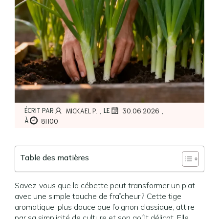
,
,
ÉCRIT PAR
LE
MICKAEL P.
30.06.2026
À
8H00
Table des matières
Savez-vous que la cébette peut transformer un plat
avec une simple touche de fraîcheur ? Cette tige
aromatique, plus douce que l’oignon classique, attire
par sa simplicité de culture et son goût délicat. Elle