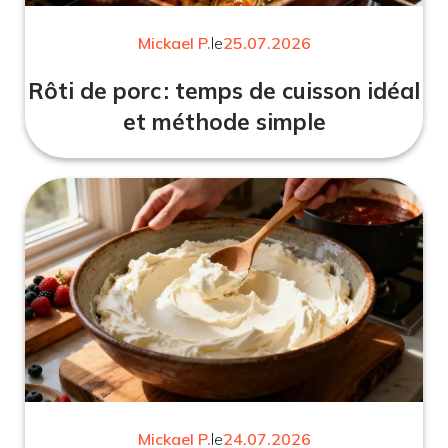
Mickael P.
le
25.07.2026
Rôti de porc : temps de cuisson idéal
et méthode simple
Mickael P.
le
24.07.2026