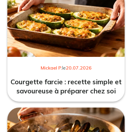
Mickael P.
le
20.07.2026
Courgette farcie : recette simple et
savoureuse à préparer chez soi