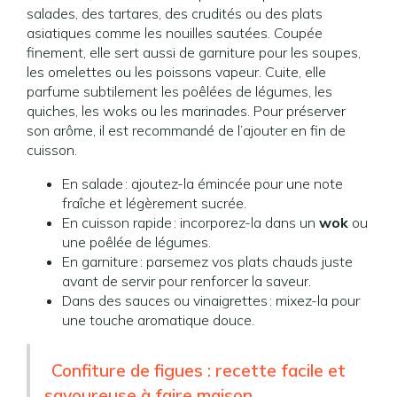
salades, des tartares, des crudités ou des plats
asiatiques comme les nouilles sautées. Coupée
finement, elle sert aussi de garniture pour les soupes,
les omelettes ou les poissons vapeur. Cuite, elle
parfume subtilement les poêlées de légumes, les
quiches, les woks ou les marinades. Pour préserver
son arôme, il est recommandé de l’ajouter en fin de
cuisson.
En salade : ajoutez-la émincée pour une note
fraîche et légèrement sucrée.
En cuisson rapide : incorporez-la dans un
wok
ou
une poêlée de légumes.
En garniture : parsemez vos plats chauds juste
avant de servir pour renforcer la saveur.
Dans des sauces ou vinaigrettes : mixez-la pour
une touche aromatique douce.
Confiture de figues : recette facile et
savoureuse à faire maison