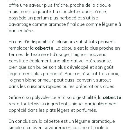
offre une saveur plus fraîche, proche de la ciboule
mais moins piquante. La ciboulette, quant à elle,
possède un parfum plus herbacé et s’utilise
davantage comme aromate final que comme légume à
part entière.
En cas d’indisponibilité, plusieurs substituts peuvent
remplacer la
cébette
. La ciboule est la plus proche en
termes de texture et d’usage. L’oignon nouveau
constitue également une alternative intéressante,
bien que son bulbe soit plus développé et son goût
légèrement plus prononcé. Pour un résultat très doux,
l’oignon blanc primeur peut aussi convenir, surtout
dans les cuissons rapides ou les préparations crues.
Grâce à sa polyvalence et à sa digestibilité, la
cébette
reste toutefois un ingrédient unique, particulièrement
apprécié dans les plats légers et parfumés.
En conclusion, la cébette est un légume aromatique
simple à cultiver, savoureux en cuisine et facile à