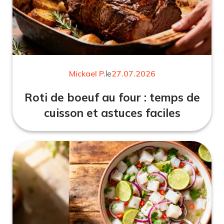
Mickael P.
le
27.07.2026
Roti de boeuf au four : temps de
cuisson et astuces faciles