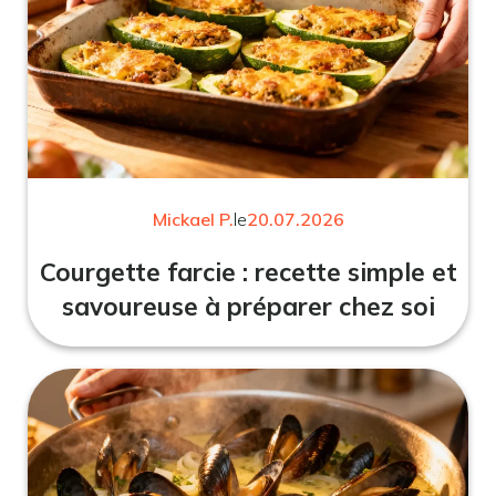
Mickael P.
le
20.07.2026
Courgette farcie : recette simple et
savoureuse à préparer chez soi