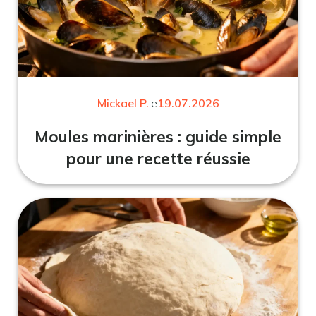
Mickael P.
le
19.07.2026
Moules marinières : guide simple
pour une recette réussie