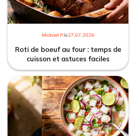
Mickael P.
le
27.07.2026
Roti de boeuf au four : temps de
cuisson et astuces faciles