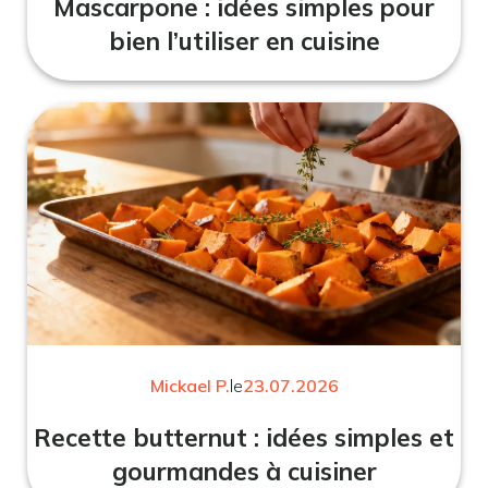
Mascarpone : idées simples pour
bien l’utiliser en cuisine
Mickael P.
le
23.07.2026
Recette butternut : idées simples et
gourmandes à cuisiner