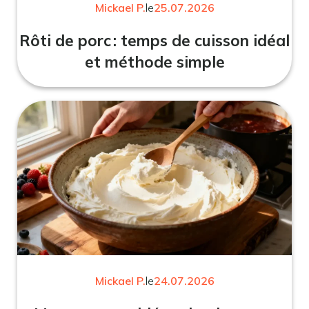
Mickael P.
le
25.07.2026
Rôti de porc : temps de cuisson idéal
et méthode simple
Mickael P.
le
24.07.2026