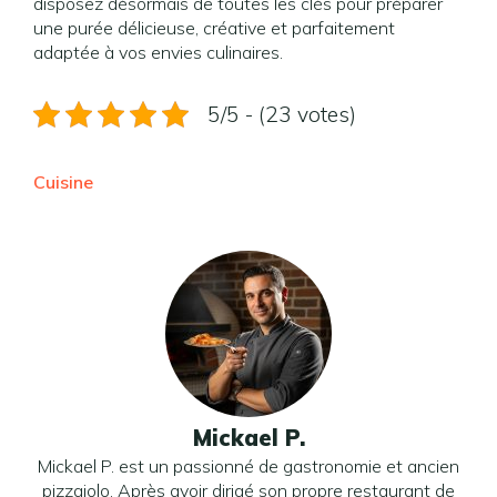
disposez désormais de toutes les clés pour préparer
une purée délicieuse, créative et parfaitement
adaptée à vos envies culinaires.
5/5 - (23 votes)
Cuisine
Mickael P.
Mickael P. est un passionné de gastronomie et ancien
pizzaiolo. Après avoir dirigé son propre restaurant de