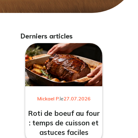
Derniers articles
Mickael P.
le
27.07.2026
Roti de boeuf au four
: temps de cuisson et
astuces faciles