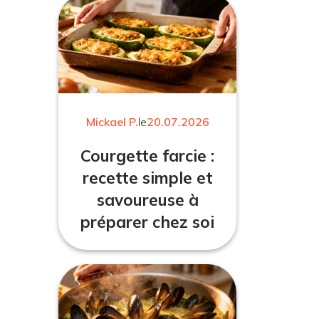
Mickael P.
le
20.07.2026
Courgette farcie :
recette simple et
savoureuse à
préparer chez soi