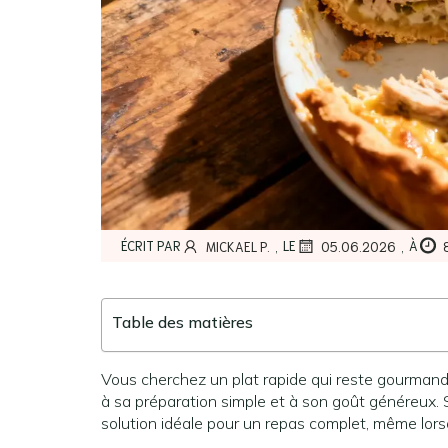
,
,
ÉCRIT PAR
LE
À
MICKAEL P.
05.06.2026
Table des matières
Vous cherchez un plat rapide qui reste gourmand
à sa préparation simple et à son goût généreux. 
solution idéale pour un repas complet, même lo