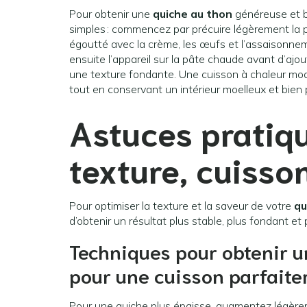
Pour obtenir une
quiche au thon
généreuse et bi
simples : commencez par précuire légèrement la p
égoutté avec la crème, les œufs et l’assaisonn
ensuite l’appareil sur la pâte chaude avant d’ajo
une texture fondante. Une cuisson à chaleur modé
tout en conservant un intérieur moelleux et bien p
Astuces pratiq
texture, cuisso
Pour optimiser la texture et la saveur de votre
qu
d’obtenir un résultat plus stable, plus fondant et
Techniques pour obtenir u
pour une cuisson parfaite
Pour une quiche plus épaisse, augmentez légèrem