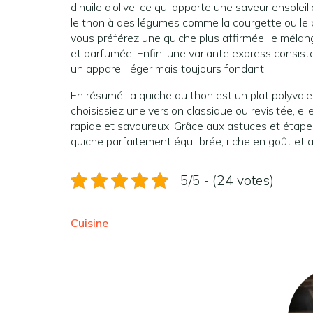
d’huile d’olive, ce qui apporte une saveur ensole
le thon à des légumes comme la courgette ou le p
vous préférez une quiche plus affirmée, le méla
et parfumée. Enfin, une variante express consist
un appareil léger mais toujours fondant.
En résumé, la quiche au thon est un plat polyval
choisissiez une version classique ou revisitée, el
rapide et savoureux. Grâce aux astuces et étape
quiche parfaitement équilibrée, riche en goût et 
5/5 - (24 votes)
Cuisine