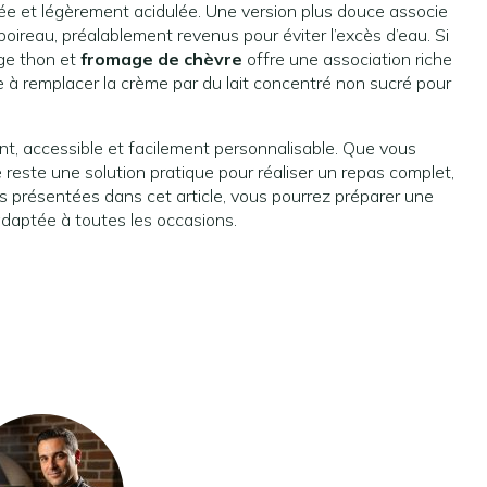
illée et légèrement acidulée. Une version plus douce associe
oireau, préalablement revenus pour éviter l’excès d’eau. Si
nge thon et
fromage de chèvre
offre une association riche
e à remplacer la crème par du lait concentré non sucré pour
ent, accessible et facilement personnalisable. Que vous
le reste une solution pratique pour réaliser un repas complet,
s présentées dans cet article, vous pourrez préparer une
adaptée à toutes les occasions.