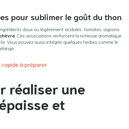
s pour sublimer le goût du thon
ingrédients doux ou légèrement acidulés : tomates, oignons
chèvre
. Ces associations renforcent la richesse aromatique
aste. Vous pouvez aussi intégrer quelques herbes comme le
mélange.
t rapide à préparer
r réaliser une
épaisse et