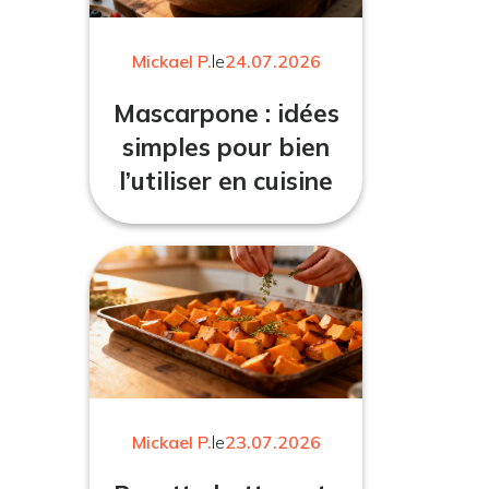
Mickael P.
le
24.07.2026
Mascarpone : idées
simples pour bien
l’utiliser en cuisine
Mickael P.
le
23.07.2026