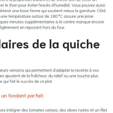
ter le thon pour éviter l’excès d’humidité. Vous pouvez aussi
obtenir une base ferme qui soutient mieux la garniture. Côté
 : une température autour de 180 °C assure une prise
elques minutes supplémentaires si le centre manque encore
r légèrement en reposant hors du four.
aires de la quiche
ieurs versions qui permettent d’adapter la recette à vos
es ajoutent de la fraîcheur, du relief ou une touche plus
ui fait le succès de ce plat.
 un fondant parfait
z intégrer des tomates cerises, des olives noires et un filet