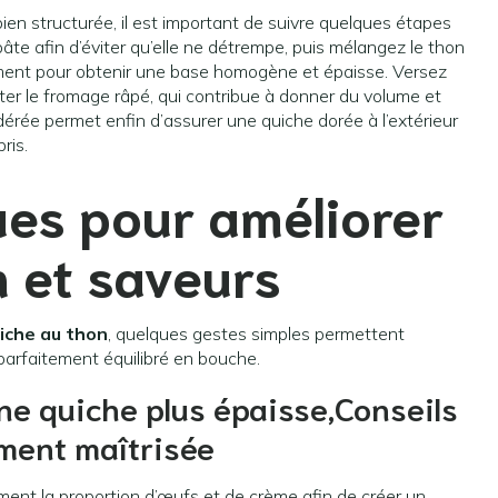
en structurée, il est important de suivre quelques étapes
âte afin d’éviter qu’elle ne détrempe, puis mélangez le thon
ement pour obtenir une base homogène et épaisse. Versez
uter le fromage râpé, qui contribue à donner du volume et
rée permet enfin d’assurer une quiche dorée à l’extérieur
ris.
ues pour améliorer
n et saveurs
iche au thon
, quelques gestes simples permettent
 parfaitement équilibré en bouche.
ne quiche plus épaisse,Conseils
ment maîtrisée
ent la proportion d’œufs et de crème afin de créer un