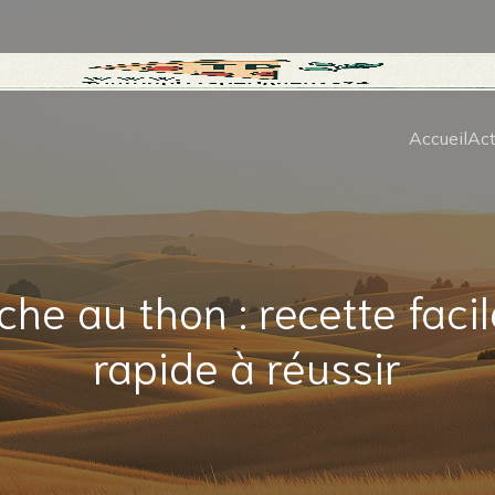
Accueil
Act
che au thon : recette facil
rapide à réussir