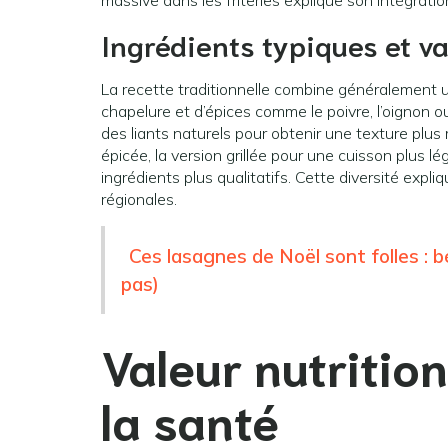
massive dans les friteries explique son intégrati
Ingrédients typiques et v
La recette traditionnelle combine généralement un
chapelure et d’épices comme le poivre, l’oignon 
des liants naturels pour obtenir une texture plus m
épicée, la version grillée pour une cuisson plus l
ingrédients plus qualitatifs. Cette diversité expli
régionales.
Ces lasagnes de Noël sont folles : 
pas)
Valeur nutrition
la santé