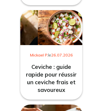
Mickael P.
le
26.07.2026
Ceviche : guide
rapide pour réussir
un ceviche frais et
savoureux