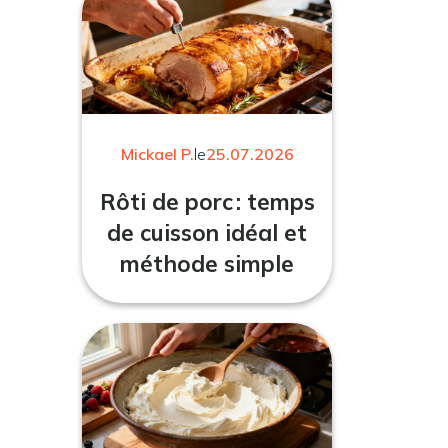
Mickael P.
le
25.07.2026
Rôti de porc : temps
de cuisson idéal et
méthode simple