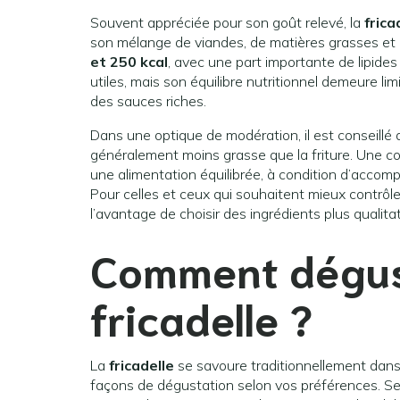
Souvent appréciée pour son goût relevé, la
frica
son mélange de viandes, de matières grasses et
et 250 kcal
, avec une part importante de lipides 
utiles, mais son équilibre nutritionnel demeure l
des sauces riches.
Dans une optique de modération, il est conseillé d
généralement moins grasse que la friture. Une co
une alimentation équilibrée, à condition d’accomp
Pour celles et ceux qui souhaitent mieux contrôler
l’avantage de choisir des ingrédients plus qualita
Comment dégus
fricadelle ?
La
fricadelle
se savoure traditionnellement dans 
façons de dégustation selon vos préférences. S