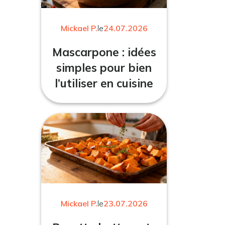
Mickael P.
le
24.07.2026
Mascarpone : idées
simples pour bien
l’utiliser en cuisine
Mickael P.
le
23.07.2026