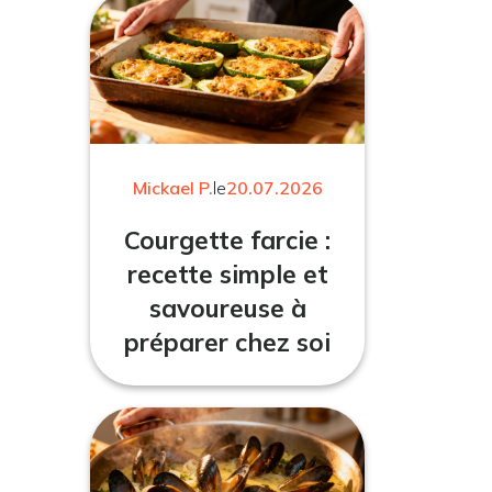
Mickael P.
le
20.07.2026
Courgette farcie :
recette simple et
savoureuse à
préparer chez soi