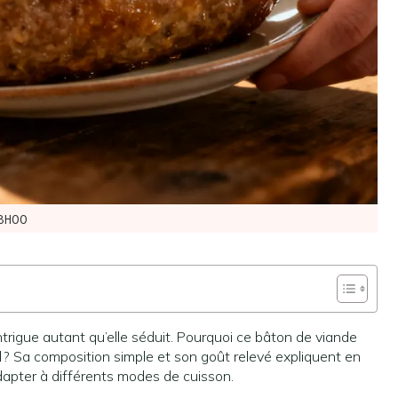
8H00
 intrigue autant qu’elle séduit. Pourquoi ce bâton de viande
l ? Sa composition simple et son goût relevé expliquent en
dapter à différents modes de cuisson.