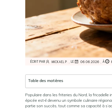
,
,
ÉCRIT PAR
LE
À
MICKAEL P.
06.06.2026
Table des matières
Populaire dans les friteries du Nord, la fricadelle
épicée est‑il devenu un symbole culinaire régiona
partie son succès, tout comme sa capacité à s’a