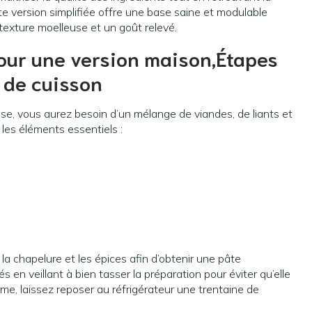
e version simplifiée offre une base saine et modulable
texture moelleuse et un goût relevé.
our une version maison,Étapes
s de cuisson
euse, vous aurez besoin d’un mélange de viandes, de liants et
les éléments essentiels :
a chapelure et les épices afin d’obtenir une pâte
n veillant à bien tasser la préparation pour éviter qu’elle
erme, laissez reposer au réfrigérateur une trentaine de