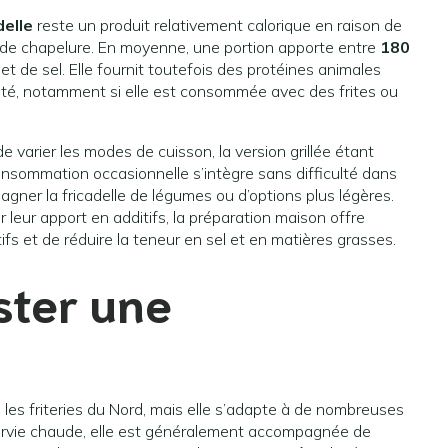
delle
reste un produit relativement calorique en raison de
 de chapelure. En moyenne, une portion apporte entre
180
et de sel. Elle fournit toutefois des protéines animales
imité, notamment si elle est consommée avec des frites ou
e varier les modes de cuisson, la version grillée étant
nsommation occasionnelle s’intègre sans difficulté dans
agner la fricadelle de légumes ou d’options plus légères.
 leur apport en additifs, la préparation maison offre
tifs et de réduire la teneur en sel et en matières grasses.
ter une
les friteries du Nord, mais elle s’adapte à de nombreuses
ervie chaude, elle est généralement accompagnée de