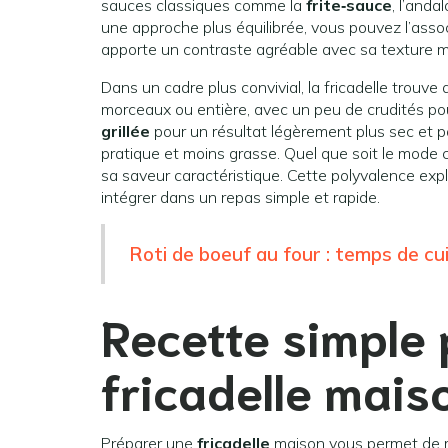
sauces classiques comme la
frite‑sauce
, l’anda
une approche plus équilibrée, vous pouvez l’asso
apporte un contraste agréable avec sa texture m
Dans un cadre plus convivial, la fricadelle trou
morceaux ou entière, avec un peu de crudités pour
grillée
pour un résultat légèrement plus sec et p
pratique et moins grasse. Quel que soit le mode c
sa saveur caractéristique. Cette polyvalence expli
intégrer dans un repas simple et rapide.
Roti de boeuf au four : temps de cu
Recette simple
fricadelle mais
Préparer une
fricadelle
maison vous permet de maî