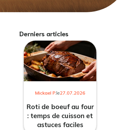
Derniers articles
Mickael P.
le
27.07.2026
Roti de boeuf au four
: temps de cuisson et
astuces faciles