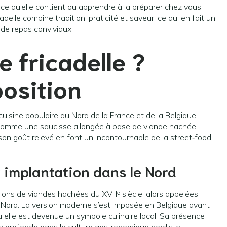
ce qu’elle contient ou apprendre à la préparer chez vous,
adelle combine tradition, praticité et saveur, ce qui en fait un
 de repas conviviaux.
e fricadelle ?
osition
uisine populaire du Nord de la France et de la Belgique.
e comme une saucisse allongée à base de viande hachée
n goût relevé en font un incontournable de la street‑food
et implantation dans le Nord
tions de viandes hachées du XVIIIᵉ siècle, alors appelées
du Nord. La version moderne s’est imposée en Belgique avant
elle est devenue un symbole culinaire local. Sa présence