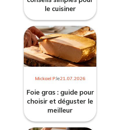
le cuisiner
Mickael P.
le
21.07.2026
Foie gras : guide pour
choisir et déguster le
meilleur