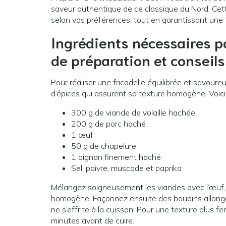
saveur authentique de ce classique du Nord. Cett
selon vos préférences, tout en garantissant une 
Ingrédients nécessaires p
de préparation et conseil
Pour réaliser une fricadelle équilibrée et savour
d’épices qui assurent sa texture homogène. Voici 
300 g de viande de volaille hachée
200 g de porc haché
1 œuf
50 g de chapelure
1 oignon finement haché
Sel, poivre, muscade et paprika
Mélangez soigneusement les viandes avec l’œuf, l
homogène. Façonnez ensuite des boudins allongés e
ne s’effrite à la cuisson. Pour une texture plus f
minutes avant de cuire.