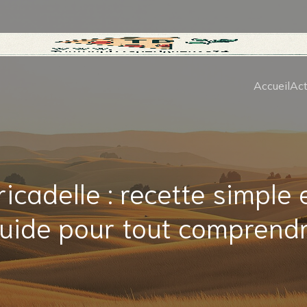
Accueil
Act
ricadelle : recette simple 
uide pour tout comprend