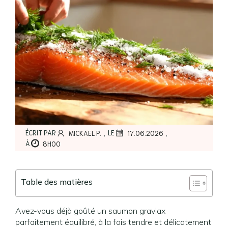
,
,
ÉCRIT PAR
LE
MICKAEL P.
17.06.2026
À
8H00
Table des matières
Avez-vous déjà goûté un saumon gravlax
parfaitement équilibré, à la fois tendre et délicatement