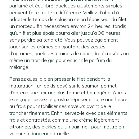
parfumé et équilibré, quelques ajustements simples
peuvent faire toute la différence. Veillez d’abord à
adapter le temps de salaison selon l’épaisseur du filet :
un morceau fin nécessitera environ 24 heures, tandis
qu’un filet plus épais pourra aller jusqu’à 36 heures
sans perdre sa tendreté. Vous pouvez également
jouer sur les arômes en ajoutant des zestes
d’agrumes, quelques graines de coriandre écrasées ou
même un trait de gin pour enrichir le parfum du
mélange.
Pensez aussi à bien presser le filet pendant la
maturation : un poids posé sur le saumon permet
d’obtenir une texture plus ferme et homogène. Après
le rinçage, laissez le gravlax reposer encore une heure
au frais pour stabiliser ses saveurs avant de le
trancher finement. Enfin, servez-le avec des éléments
frais et contrastés, comme une crème légèrement
citronnée, des pickles ou un pain noir pour mettre en
valeur sa douceur naturelle.