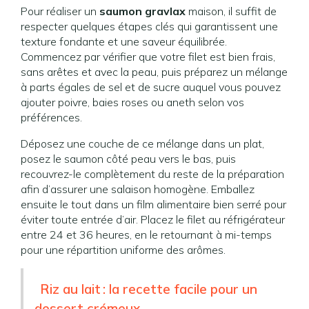
Pour réaliser un
saumon gravlax
maison, il suffit de
respecter quelques étapes clés qui garantissent une
texture fondante et une saveur équilibrée.
Commencez par vérifier que votre filet est bien frais,
sans arêtes et avec la peau, puis préparez un mélange
à parts égales de sel et de sucre auquel vous pouvez
ajouter poivre, baies roses ou aneth selon vos
préférences.
Déposez une couche de ce mélange dans un plat,
posez le saumon côté peau vers le bas, puis
recouvrez-le complètement du reste de la préparation
afin d’assurer une salaison homogène. Emballez
ensuite le tout dans un film alimentaire bien serré pour
éviter toute entrée d’air. Placez le filet au réfrigérateur
entre 24 et 36 heures, en le retournant à mi-temps
pour une répartition uniforme des arômes.
Riz au lait : la recette facile pour un
dessert crémeux