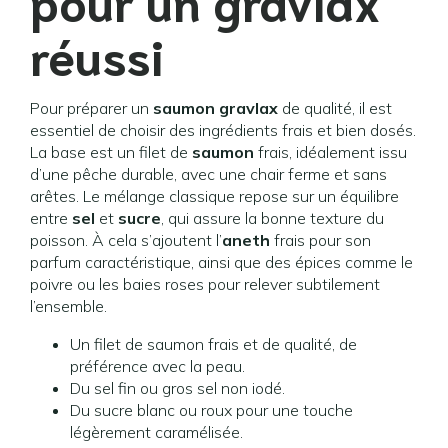
pour un gravlax
réussi
Pour préparer un
saumon gravlax
de qualité, il est
essentiel de choisir des ingrédients frais et bien dosés.
La base est un filet de
saumon
frais, idéalement issu
d’une pêche durable, avec une chair ferme et sans
arêtes. Le mélange classique repose sur un équilibre
entre
sel
et
sucre
, qui assure la bonne texture du
poisson. À cela s’ajoutent l’
aneth
frais pour son
parfum caractéristique, ainsi que des épices comme le
poivre ou les baies roses pour relever subtilement
l’ensemble.
Un filet de saumon frais et de qualité, de
préférence avec la peau.
Du sel fin ou gros sel non iodé.
Du sucre blanc ou roux pour une touche
légèrement caramélisée.