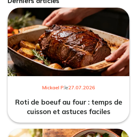
Mickael P.
le
27.07.2026
Roti de boeuf au four : temps de
cuisson et astuces faciles