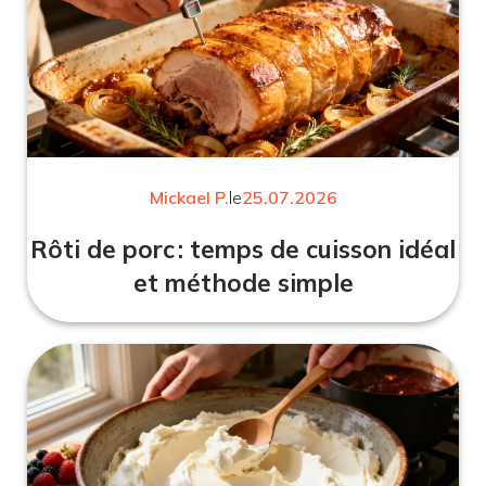
Mickael P.
le
25.07.2026
Rôti de porc : temps de cuisson idéal
et méthode simple