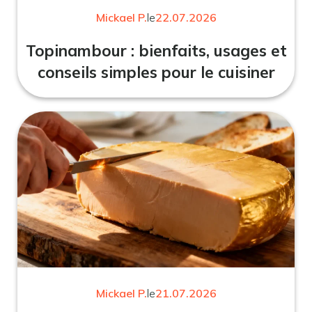
Mickael P.
le
22.07.2026
Topinambour : bienfaits, usages et
conseils simples pour le cuisiner
Mickael P.
le
21.07.2026