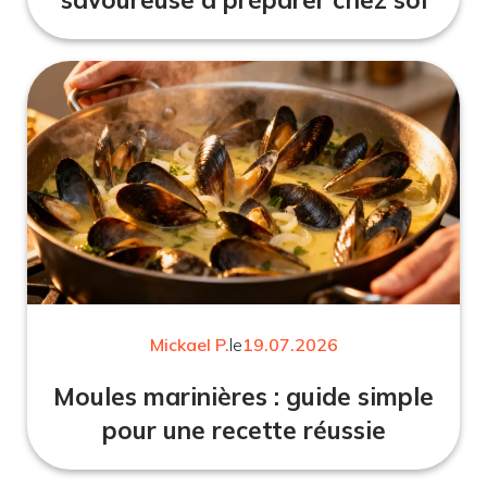
Mickael P.
le
19.07.2026
Moules marinières : guide simple
pour une recette réussie