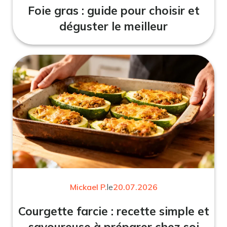
Foie gras : guide pour choisir et
déguster le meilleur
Mickael P.
le
20.07.2026
Courgette farcie : recette simple et
savoureuse à préparer chez soi