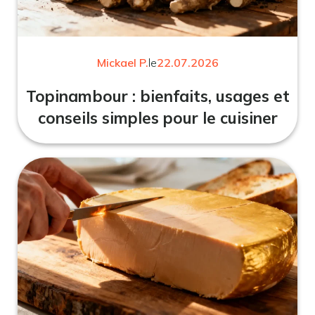
Mickael P.
le
22.07.2026
Topinambour : bienfaits, usages et
conseils simples pour le cuisiner