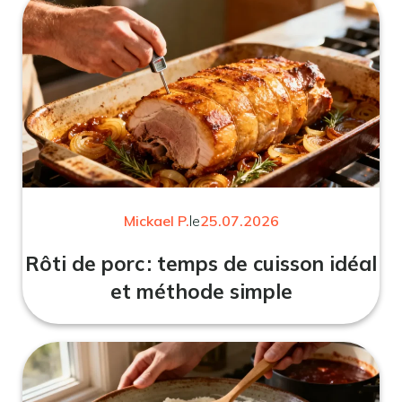
Mickael P.
le
25.07.2026
Rôti de porc : temps de cuisson idéal
et méthode simple