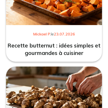
Mickael P.
le
23.07.2026
Recette butternut : idées simples et
gourmandes à cuisiner