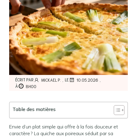
,
,
ÉCRIT PAR
LE
MICKAEL P.
10.05.2026
À
8H00
Table des matières
Envie d’un plat simple qui offre à la fois douceur et
caractère ? La quiche aux poireaux séduit par sa