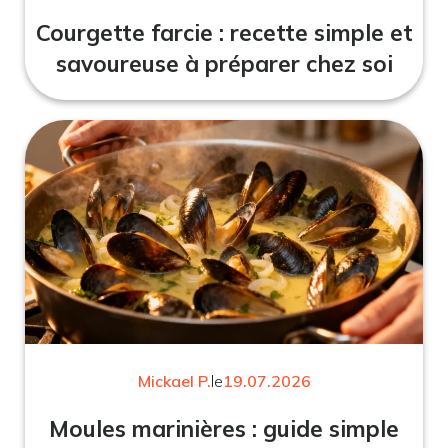
Courgette farcie : recette simple et
savoureuse à préparer chez soi
Mickael P.
le
19.07.2026
Moules marinières : guide simple