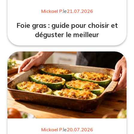
Mickael P.
le
21.07.2026
Foie gras : guide pour choisir et
déguster le meilleur
Mickael P.
le
20.07.2026