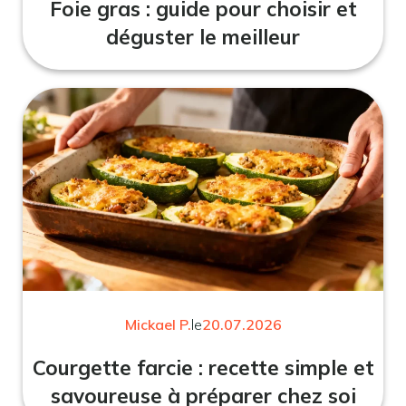
Foie gras : guide pour choisir et
déguster le meilleur
Mickael P.
le
20.07.2026
Courgette farcie : recette simple et
savoureuse à préparer chez soi