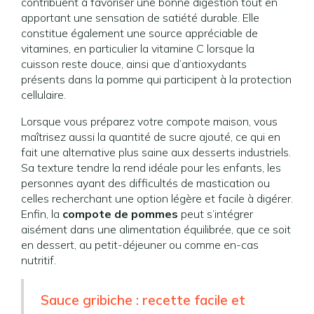
contribuent à favoriser une bonne digestion tout en
apportant une sensation de satiété durable. Elle
constitue également une source appréciable de
vitamines, en particulier la vitamine C lorsque la
cuisson reste douce, ainsi que d’antioxydants
présents dans la pomme qui participent à la protection
cellulaire.
Lorsque vous préparez votre compote maison, vous
maîtrisez aussi la quantité de sucre ajouté, ce qui en
fait une alternative plus saine aux desserts industriels.
Sa texture tendre la rend idéale pour les enfants, les
personnes ayant des difficultés de mastication ou
celles recherchant une option légère et facile à digérer.
Enfin, la
compote de pommes
peut s’intégrer
aisément dans une alimentation équilibrée, que ce soit
en dessert, au petit-déjeuner ou comme en-cas
nutritif.
Sauce gribiche : recette facile et