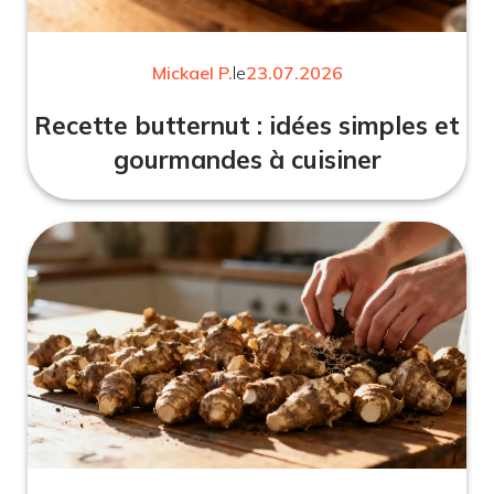
Mickael P.
le
23.07.2026
Recette butternut : idées simples et
gourmandes à cuisiner