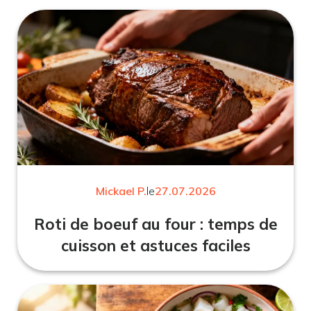
Mickael P.
le
27.07.2026
Roti de boeuf au four : temps de
cuisson et astuces faciles