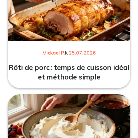
Mickael P.
le
25.07.2026
Rôti de porc : temps de cuisson idéal
et méthode simple