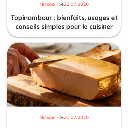
Mickael P.
le
22.07.2026
Topinambour : bienfaits, usages et
conseils simples pour le cuisiner
Mickael P.
le
21.07.2026