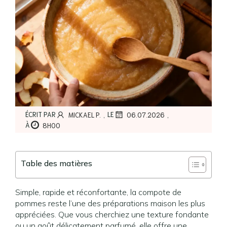
,
,
ÉCRIT PAR
LE
MICKAEL P.
06.07.2026
À
8H00
Table des matières
Simple, rapide et réconfortante, la compote de
pommes reste l’une des préparations maison les plus
appréciées. Que vous cherchiez une texture fondante
ou un goût délicatement parfumé, elle offre une