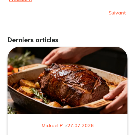
Suivant
Derniers articles
Mickael P.
le
27.07.2026