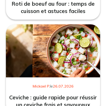
Roti de boeuf au four : temps de
cuisson et astuces faciles
Mickael P.
le
26.07.2026
Ceviche : guide rapide pour réussir
un ceviche frais et savoureux