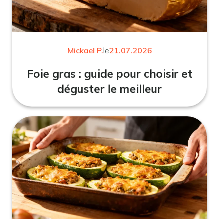
Mickael P.
le
21.07.2026
Foie gras : guide pour choisir et
déguster le meilleur