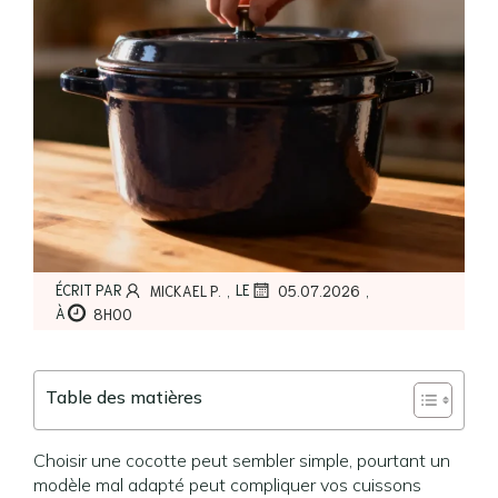
,
,
ÉCRIT PAR
LE
MICKAEL P.
05.07.2026
À
8H00
Table des matières
Choisir une cocotte peut sembler simple, pourtant un
modèle mal adapté peut compliquer vos cuissons