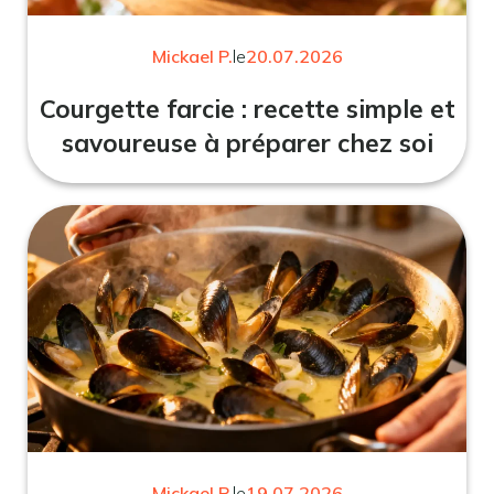
Mickael P.
le
20.07.2026
Courgette farcie : recette simple et
savoureuse à préparer chez soi
Mickael P.
le
19.07.2026