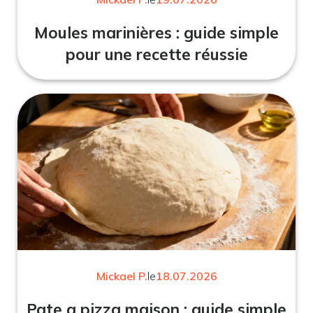
Moules marinières : guide simple
pour une recette réussie
Mickael P.
le
18.07.2026
Pate a pizza maison : guide simple