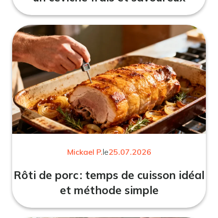
Mickael P.
le
25.07.2026
Rôti de porc : temps de cuisson idéal
et méthode simple