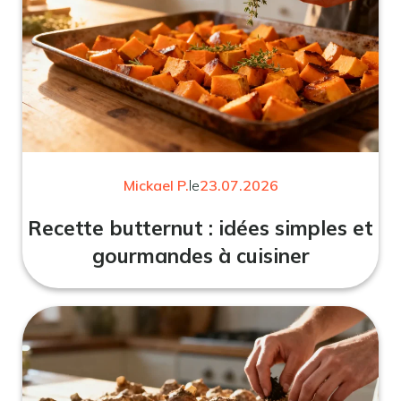
Mickael P.
le
23.07.2026
Recette butternut : idées simples et
gourmandes à cuisiner