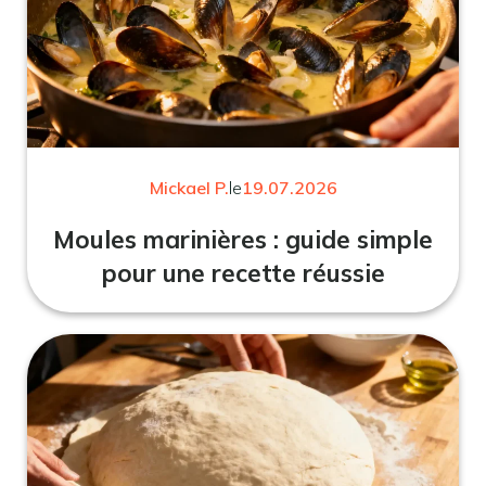
Mickael P.
le
19.07.2026
Moules marinières : guide simple
pour une recette réussie