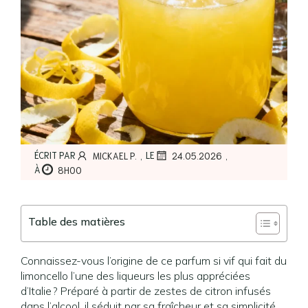
,
,
ÉCRIT PAR
LE
MICKAEL P.
24.05.2026
À
8H00
Table des matières
Connaissez-vous l’origine de ce parfum si vif qui fait du
limoncello l’une des liqueurs les plus appréciées
d’Italie ? Préparé à partir de zestes de citron infusés
dans l’alcool, il séduit par sa fraîcheur et sa simplicité.