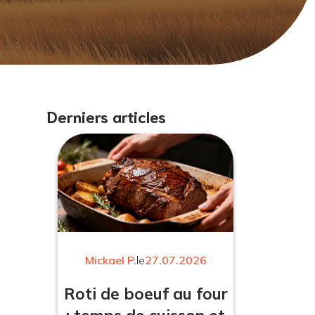
Derniers articles
Mickael P.
le
27.07.2026
Roti de boeuf au four