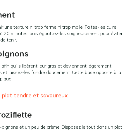
ment
r une texture ni trop ferme ni trop molle. Faites-les cuire
à 20 minutes, puis égouttez-les soigneusement pour éviter
de tenir.
-oignons
afin qu’ils libèrent leur gras et deviennent légèrement
és et laissez-les fondre doucement. Cette base apporte à la
pique.
n plat tendre et savoureux
oziflette
-oignons et un peu de crème. Disposez le tout dans un plat