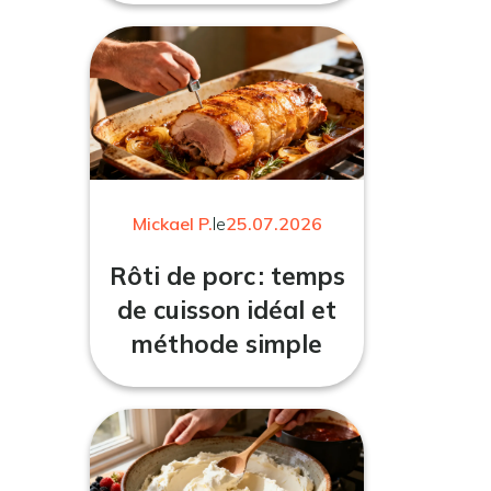
Mickael P.
le
25.07.2026
Rôti de porc : temps
de cuisson idéal et
méthode simple