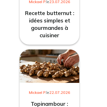
Mickael P.
le
23.07.2026
Recette butternut :
idées simples et
gourmandes à
cuisiner
Mickael P.
le
22.07.2026
Topinambour :