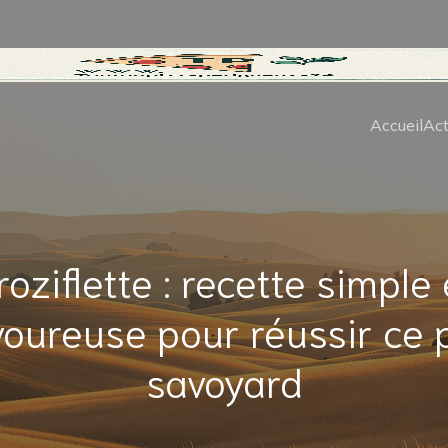
Accueil
Act
roziflette : recette simple 
oureuse pour réussir ce 
savoyard