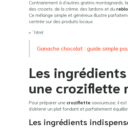
Contrairement à d’autres gratins montagnards, l
des crozets, de la crème, des lardons et du
rebl
Ce mélange simple et généreux illustre parfaitem
centrée sur des produits locaux.
« `html
Ganache chocolat : guide simple po
Les ingrédients
une croziflette 
Pour préparer une
croziflette
savoureuse, il est
d’obtenir un plat fondant et parfaitement équilibr
Les ingrédients indispens