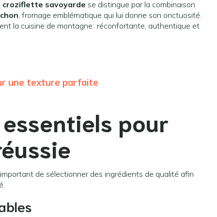
a
croziflette savoyarde
se distingue par la combinaison
ochon
, fromage emblématique qui lui donne son onctuosité.
ent la cuisine de montagne : réconfortante, authentique et
ur une texture parfaite
 essentiels pour
réussie
 important de sélectionner des ingrédients de qualité afin
é.
ables