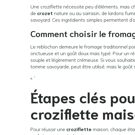
Une croziflette nécessite peu d’éléments, mais c
de
crozet
nature ou au sarrasin, de lardons fumé
savoyard. Ces ingrédients simples permettent d’o
Comment choisir le fromage
Le reblochon demeure le fromage traditionnel p
onctueuse et un goût doux mais typé. Pour un résu
souple et légèrement crémeuse. Si vous souhaitez
tomme savoyarde, peut être utilisé, mais le goût s
« `
Étapes clés pou
croziflette mai
Pour réussir une
croziflette
maison, chaque étap