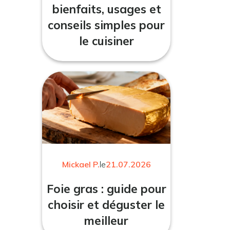
bienfaits, usages et
conseils simples pour
le cuisiner
Mickael P.
le
21.07.2026
Foie gras : guide pour
choisir et déguster le
meilleur