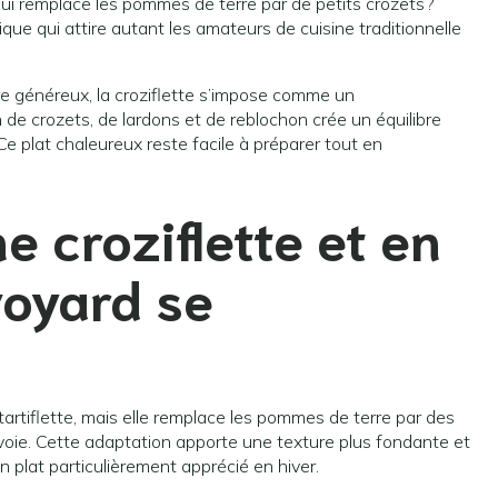
qui remplace les pommes de terre par de petits crozets ?
que qui attire autant les amateurs de cuisine traditionnelle
re généreux, la croziflette s’impose comme un
 de crozets, de lardons et de reblochon crée un équilibre
Ce plat chaleureux reste facile à préparer tout en
e croziflette et en
voyard se
artiflette, mais elle remplace les pommes de terre par des
voie. Cette adaptation apporte une texture plus fondante et
n plat particulièrement apprécié en hiver.