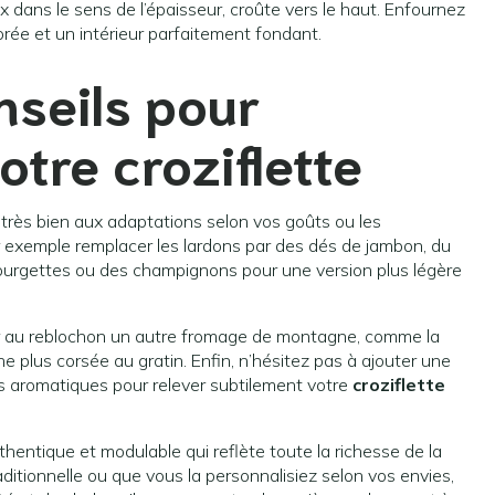
dans le sens de l’épaisseur, croûte vers le haut. Enfournez
orée et un intérieur parfaitement fondant.
nseils pour
otre croziflette
 très bien aux adaptations selon vos goûts ou les
 exemple remplacer les lardons par des dés de jambon, du
rgettes ou des champignons pour une version plus légère
êler au reblochon un autre fromage de montagne, comme la
e plus corsée au gratin. Enfin, n’hésitez pas à ajouter une
s aromatiques pour relever subtilement votre
croziflette
uthentique et modulable qui reflète toute la richesse de la
aditionnelle ou que vous la personnalisiez selon vos envies,