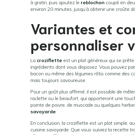
à gratin, puis ajoutez le
reblochon
coupé en deux 
environ 20 minutes, jusqu’à obtenir une croûte d
Variantes et co
personnaliser v
La
croziflette
est un plat généreux qui se prête
ingrédients dont vous disposez. Vous pouvez par
bacon ou même des légumes rôtis comme des cou
mais toujours savoureuse.
Pour un goût plus affirmé, il est possible de m
raclette ou le beaufort, qui apporteront une touch
pointe de poivre, de muscade ou quelques herbe
savoyarde
.
En conclusion, la croziflette est un plat simple, a
cuisine savoyarde. Que vous suiviez la recette tr