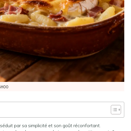
8H00
éduit par sa simplicité et son goût réconfortant.