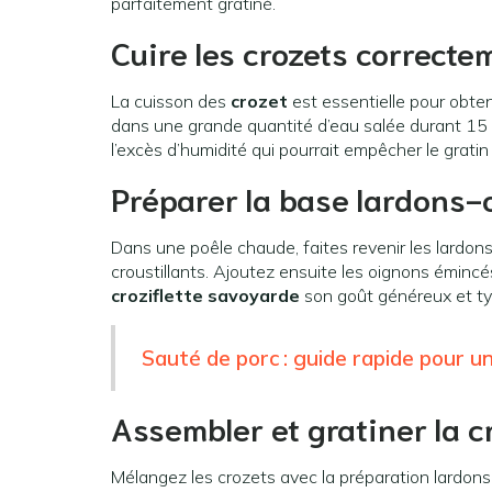
parfaitement gratiné.
Cuire les crozets correcte
La cuisson des
crozet
est essentielle pour obteni
dans une grande quantité d’eau salée durant 15 
l’excès d’humidité qui pourrait empêcher le gratin 
Préparer la base lardons
Dans une poêle chaude, faites revenir les lardons 
croustillants. Ajoutez ensuite les oignons éminc
croziflette savoyarde
son goût généreux et ty
Sauté de porc : guide rapide pour u
Assembler et gratiner la cr
Mélangez les crozets avec la préparation lardons