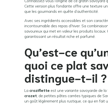
Connaissez-vous l’origine de ce gratin savoyard 
Cette version plus fondante offre une texture uni
que les gourmands en quête d’authenticité.
Avec ses ingrédients accessibles et son caractè
incontournable des repas d’hiver. Sa combinaison
savoureux qui met en valeur les produits locaux. 
garantissant un résultat riche et parfumé.
Qu’est-ce qu’un
quoi ce plat sa
distingue-t-il ?
La
croziflette
est une variante savoyarde de la t
crozet
, de petites pâtes carrées typiques de Sa
un goût légèrement plus rustique, ce qui en fait u