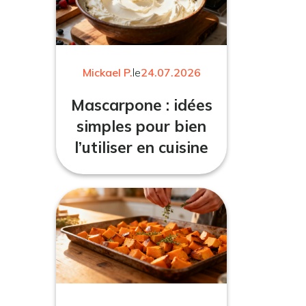
Mickael P.
le
24.07.2026
Mascarpone : idées
simples pour bien
l’utiliser en cuisine