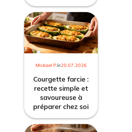
Mickael P.
le
20.07.2026
Courgette farcie :
recette simple et
savoureuse à
préparer chez soi