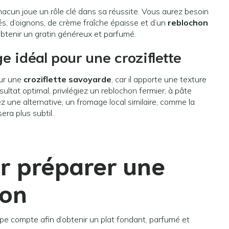
hacun joue un rôle clé dans sa réussite. Vous aurez besoin
s, d’oignons, de crème fraîche épaisse et d’un
reblochon
btenir un gratin généreux et parfumé.
 idéal pour une croziflette
our une
croziflette savoyarde
, car il apporte une texture
ltat optimal, privilégiez un reblochon fermier, à pâte
 une alternative, un fromage local similaire, comme la
era plus subtil.
r préparer une
son
e compte afin d’obtenir un plat fondant, parfumé et