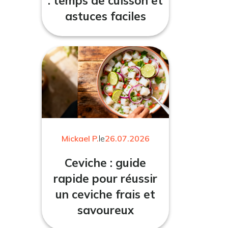
: temps de cuisson et
astuces faciles
Mickael P.
le
26.07.2026
Ceviche : guide
rapide pour réussir
un ceviche frais et
savoureux