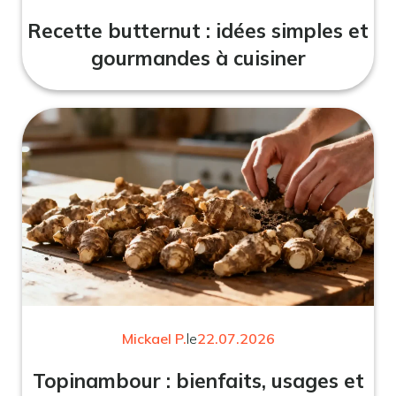
Recette butternut : idées simples et
gourmandes à cuisiner
Mickael P.
le
22.07.2026
Topinambour : bienfaits, usages et