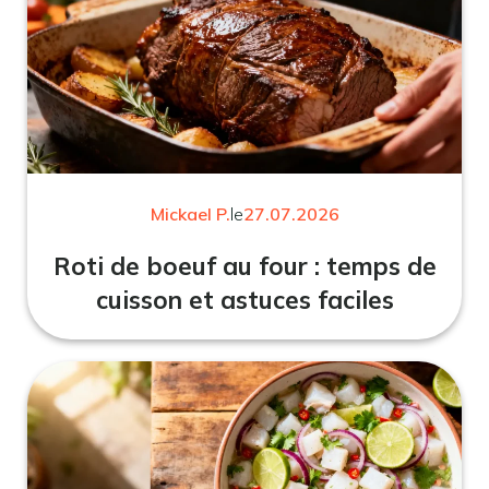
Mickael P.
le
27.07.2026
Roti de boeuf au four : temps de
cuisson et astuces faciles