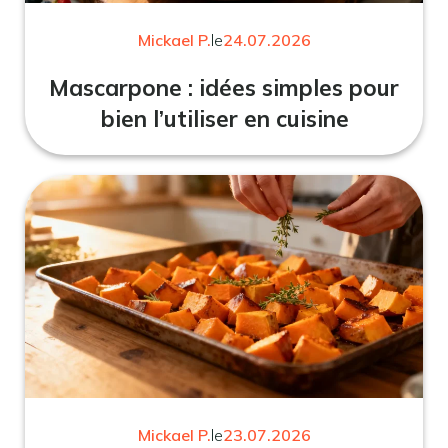
Mickael P.
le
24.07.2026
Mascarpone : idées simples pour
bien l’utiliser en cuisine
Mickael P.
le
23.07.2026