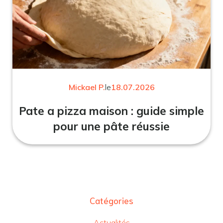
Mickael P.
le
18.07.2026
Pate a pizza maison : guide simple
pour une pâte réussie
Catégories
Actualités