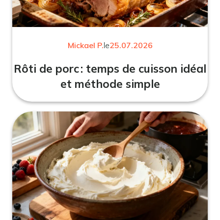
Mickael P.
le
25.07.2026
Rôti de porc : temps de cuisson idéal
et méthode simple