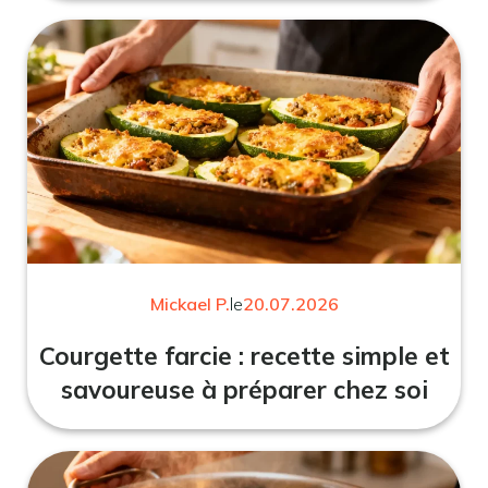
Mickael P.
le
20.07.2026
Courgette farcie : recette simple et
savoureuse à préparer chez soi