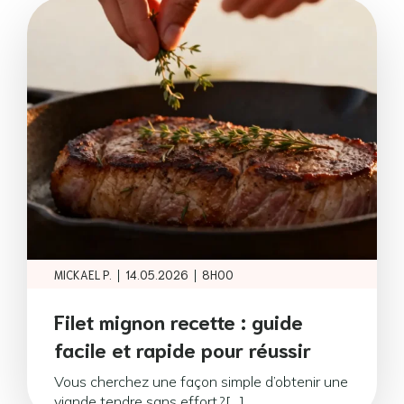
|
|
MICKAEL P.
14.05.2026
8H00
Filet mignon recette : guide
facile et rapide pour réussir
Vous cherchez une façon simple d’obtenir une
viande tendre sans effort ?[…]