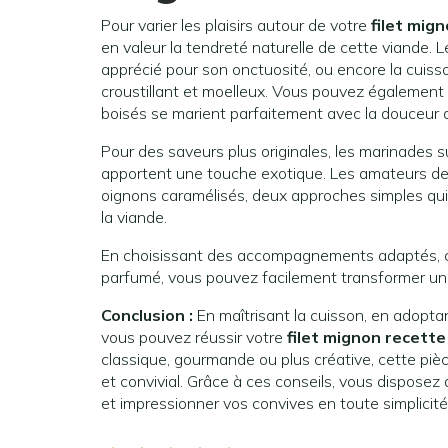
Pour varier les plaisirs autour de votre
filet mig
en valeur la tendreté naturelle de cette viande. L
apprécié pour son onctuosité, ou encore la cuiss
croustillant et moelleux. Vous pouvez également
boisés se marient parfaitement avec la douceur 
Pour des saveurs plus originales, les marinades 
apportent une touche exotique. Les amateurs de c
oignons caramélisés, deux approches simples qui
la viande.
En choisissant des accompagnements adaptés, c
parfumé, vous pouvez facilement transformer une 
Conclusion :
En maîtrisant la cuisson, en adoptan
vous pouvez réussir votre
filet mignon recette
classique, gourmande ou plus créative, cette piè
et convivial. Grâce à ces conseils, vous disposez
et impressionner vos convives en toute simplicité