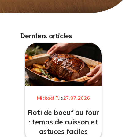
Derniers articles
Mickael P.
le
27.07.2026
Roti de boeuf au four
: temps de cuisson et
astuces faciles