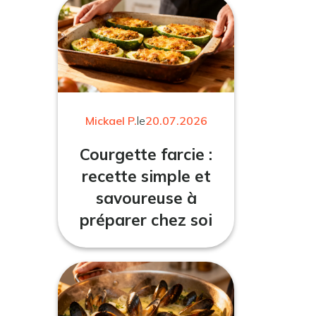
Mickael P.
le
20.07.2026
Courgette farcie :
recette simple et
savoureuse à
préparer chez soi