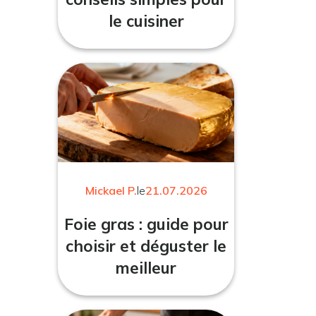
le cuisiner
Mickael P.
le
21.07.2026
Foie gras : guide pour
choisir et déguster le
meilleur