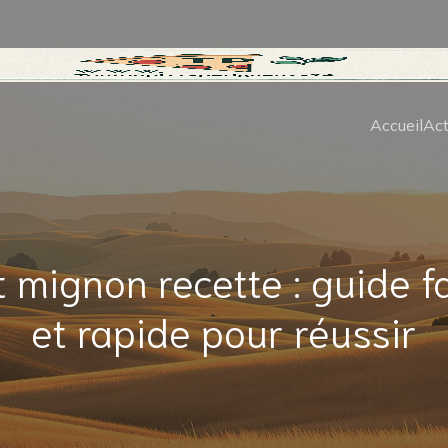
Accueil
Act
t mignon recette : guide f
et rapide pour réussir