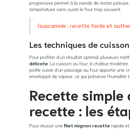
progressive permet à la viande de rester juteuse
température sans ouvrir le four trop souvent.
Guacamole : recette facile et auth
Les techniques de cuisson
Pour profiter d’un résultat optimal, plusieurs m
délicate
. La cuisson au four, à chaleur modérée,
poêle suivie d’un passage au four apporte une cro
enveloppé de vapeur, ce qui préserve l’humidité 
Recette simple
recette
: les ét
Pour réussir une
filet mignon recette
rapide et 