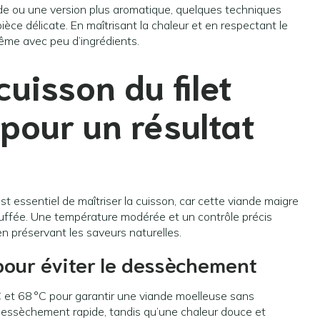
ide ou une version plus aromatique, quelques techniques
ièce délicate. En maîtrisant la chaleur et en respectant le
ême avec peu d’ingrédients.
cuisson du
filet
pour un résultat
est essentiel de maîtriser la cuisson, car cette viande maigre
auffée. Une température modérée et un contrôle précis
n préservant les saveurs naturelles.
pour éviter le dessèchement
C et 68 °C pour garantir une viande moelleuse sans
dessèchement rapide, tandis qu’une chaleur douce et