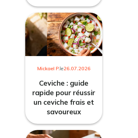
Mickael P.
le
26.07.2026
Ceviche : guide
rapide pour réussir
un ceviche frais et
savoureux