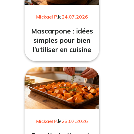
Mickael P.
le
24.07.2026
Mascarpone : idées
simples pour bien
l’utiliser en cuisine
Mickael P.
le
23.07.2026