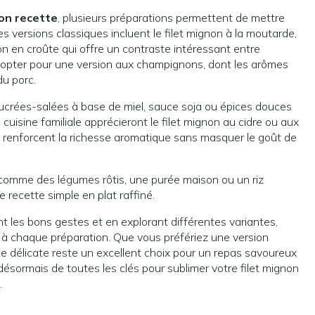
non recette
, plusieurs préparations permettent de mettre
es versions classiques incluent le filet mignon à la moutarde,
on en croûte qui offre un contraste intéressant entre
 opter pour une version aux champignons, dont les arômes
du porc.
sucrées-salées à base de miel, sauce soja ou épices douces
uisine familiale apprécieront le filet mignon au cidre ou aux
 renforcent la richesse aromatique sans masquer le goût de
omme des légumes rôtis, une purée maison ou un riz
recette simple en plat raffiné.
t les bons gestes et en explorant différentes variantes,
à chaque préparation. Que vous préfériez une version
ce délicate reste un excellent choix pour un repas savoureux
 désormais de toutes les clés pour sublimer votre filet mignon
.