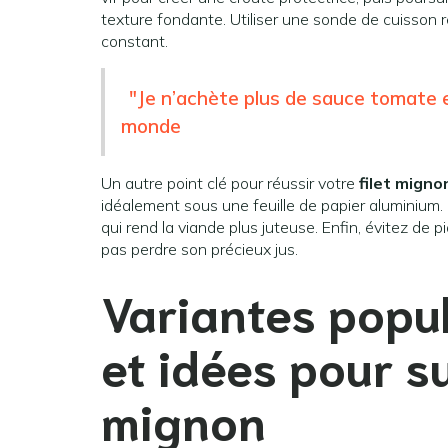
texture fondante. Utiliser une sonde de cuisson r
constant.
"Je n’achète plus de sauce tomate e
monde
Un autre point clé pour réussir votre
filet migno
idéalement sous une feuille de papier aluminium.
qui rend la viande plus juteuse. Enfin, évitez de 
pas perdre son précieux jus.
Variantes popul
et idées pour su
mignon