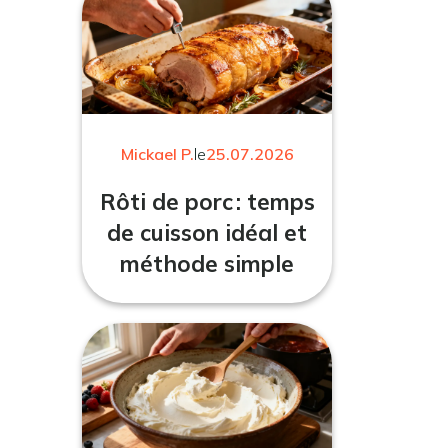
Mickael P.
le
25.07.2026
Rôti de porc : temps
de cuisson idéal et
méthode simple