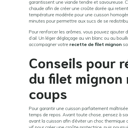
garantissent une viande tendre et savoureuse. C
chaude afin de créer une croûte dorée qui retient 
température modérée pour une cuisson homogène. 
minutes pour permettre aux sucs de se redistribu
Pour renforcer les arômes, vous pouvez ajouter 
d’ail. Un léger déglaçage au vin blanc ou au boui
accompagner votre
recette de filet mignon
san
Conseils pour r
du
filet mignon
coups
Pour garantir une cuisson parfaitement maîtrisée, 
temps de repos. Avant toute chose, pensez à sor
avant la cuisson afin d’éviter un choc thermique qu
vif pour créer une croûte protectrice, puis pours