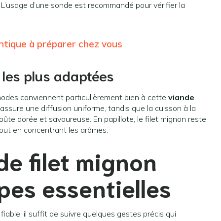
. L’usage d’une sonde est recommandé pour vérifier la
entique à préparer chez vous
 les plus adaptées
éthodes conviennent particulièrement bien à cette
viande
 assure une diffusion uniforme, tandis que la cuisson à la
ûte dorée et savoureuse. En papillote, le filet mignon reste
tout en concentrant les arômes.
 de
filet mignon
apes essentielles
fiable, il suffit de suivre quelques gestes précis qui