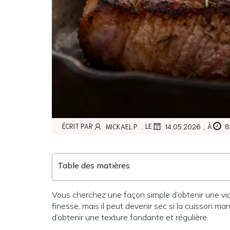
,
,
ÉCRIT PAR
LE
À
MICKAEL P.
14.05.2026
8
Table des matières
Vous cherchez une façon simple d’obtenir une via
finesse, mais il peut devenir sec si la cuisson 
d’obtenir une texture fondante et régulière.