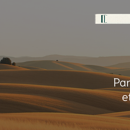
Pan
e