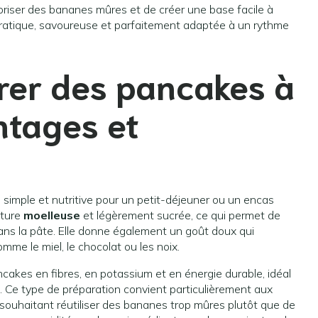
oriser des bananes mûres et de créer une base facile à
 pratique, savoureuse et parfaitement adaptée à un rythme
rer des pancakes à
ntages et
 simple et nutritive pour un petit-déjeuner ou un encas
xture
moelleuse
et légèrement sucrée, ce qui permet de
dans la pâte. Elle donne également un goût doux qui
mme le miel, le chocolat ou les noix.
ancakes en fibres, en potassium et en énergie durable, idéal
. Ce type de préparation convient particulièrement aux
souhaitant réutiliser des bananes trop mûres plutôt que de