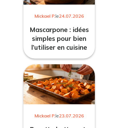
Mickael P.
le
24.07.2026
Mascarpone : idées
simples pour bien
l’utiliser en cuisine
Mickael P.
le
23.07.2026