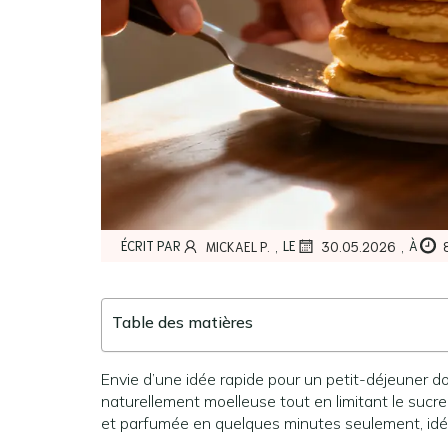
,
,
ÉCRIT PAR
LE
À
MICKAEL P.
30.05.2026
Table des matières
Envie d’une idée rapide pour un petit-déjeuner d
naturellement moelleuse tout en limitant le sucr
et parfumée en quelques minutes seulement, idéa