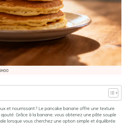
8H00
oux et nourrissant ? Le pancake banane offre une texture
e ajouté. Grâce à la banane, vous obtenez une pâte souple
le lorsque vous cherchez une option simple et équilibrée.