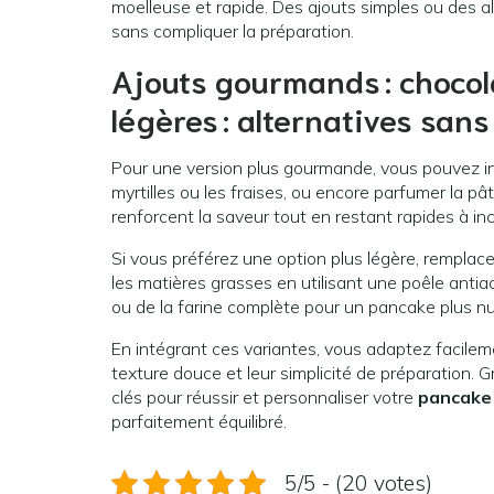
moelleuse et rapide. Des ajouts simples ou des a
sans compliquer la préparation.
Ajouts gourmands : chocola
légères : alternatives san
Pour une version plus gourmande, vous pouvez i
myrtilles ou les fraises, ou encore parfumer la pâ
renforcent la saveur tout en restant rapides à inc
Si vous préférez une option plus légère, remplace
les matières grasses en utilisant une poêle anti
ou de la farine complète pour un pancake plus nutr
En intégrant ces variantes, vous adaptez facilem
texture douce et leur simplicité de préparation. 
clés pour réussir et personnaliser votre
pancake
parfaitement équilibré.
5/5 - (20 votes)