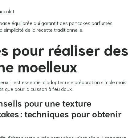
hocolat
base équilibrée qui garantit des pancakes parfumés,
a simplicité de la recette traditionnelle.
es pour réaliser des
ne moelleux
eux, il est essentiel d’adopter une préparation simple mais
ts que pour la cuisson à feu doux.
onseils pour une texture
akes : techniques pour obtenir