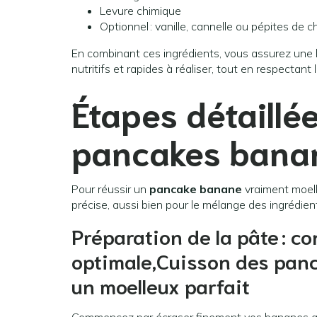
Levure chimique
Optionnel : vanille, cannelle ou pépites de c
En combinant ces ingrédients, vous assurez une 
nutritifs et rapides à réaliser, tout en respectant l
Étapes détaillé
pancakes bana
Pour réussir un
pancake banane
vraiment moell
précise, aussi bien pour le mélange des ingrédien
Préparation de la pâte : c
optimale,Cuisson des panc
un moelleux parfait