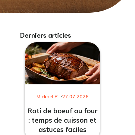
Derniers articles
Mickael P.
le
27.07.2026
Roti de boeuf au four
: temps de cuisson et
astuces faciles