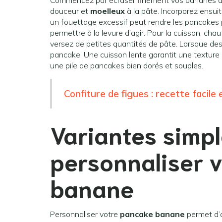
Commencez par écraser finement vos bananes afin
douceur et
moelleux
à la pâte. Incorporez ensuite
un fouettage excessif peut rendre les pancakes 
permettre à la levure d’agir. Pour la cuisson, c
versez de petites quantités de pâte. Lorsque des
pancake. Une cuisson lente garantit une texture a
une pile de pancakes bien dorés et souples.
Confiture de figues : recette facile
Variantes simp
personnaliser 
banane
Personnaliser votre
pancake banane
permet d’a