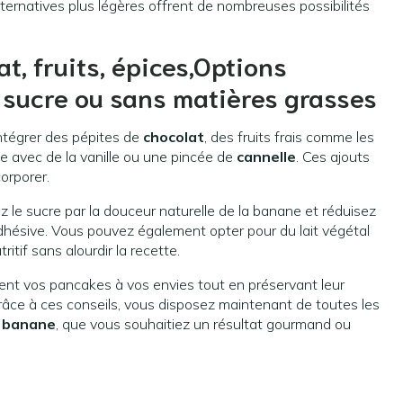
lternatives plus légères offrent de nombreuses possibilités
t, fruits, épices,Options
s sucre ou sans matières grasses
ntégrer des pépites de
chocolat
, des fruits frais comme les
te avec de la vanille ou une pincée de
cannelle
. Ces ajouts
orporer.
z le sucre par la douceur naturelle de la banane et réduisez
adhésive. Vous pouvez également opter pour du lait végétal
itif sans alourdir la recette.
ent vos pancakes à vos envies tout en préservant leur
Grâce à ces conseils, vous disposez maintenant de toutes les
 banane
, que vous souhaitiez un résultat gourmand ou