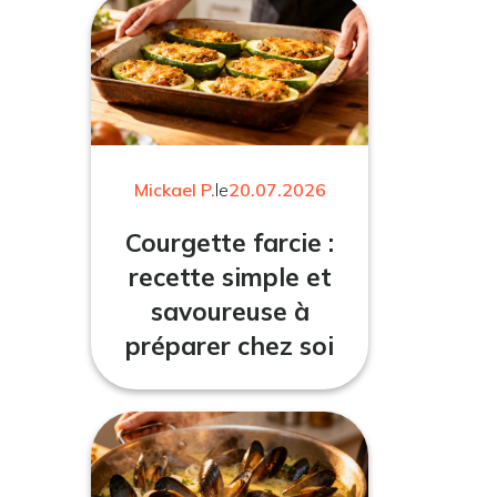
Mickael P.
le
20.07.2026
Courgette farcie :
recette simple et
savoureuse à
préparer chez soi