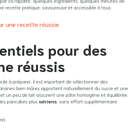
par sa rapidité : quelques ingrédients, quelques minutes de
e recette pratique, savoureuse et accessible à tous.
ur une recette réussie
entiels pour des
e réussis
cile à préparer, il est important de sélectionner des
bananes bien mûres apportent naturellement du sucre et une
s et un peu de lait assurent une pâte homogène et équilibrée.
 des pancakes plus
aériens
, sans effort supplémentaire.
re)