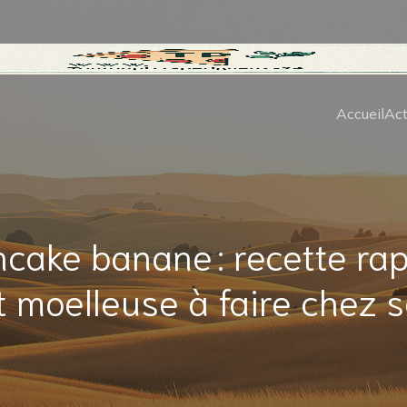
Accueil
Act
cake banane : recette ra
t moelleuse à faire chez s