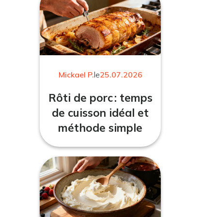
Mickael P.
le
25.07.2026
Rôti de porc : temps
de cuisson idéal et
méthode simple