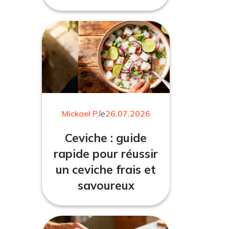
Mickael P.
le
26.07.2026
Ceviche : guide
rapide pour réussir
un ceviche frais et
savoureux