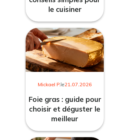
le cuisiner
Mickael P.
le
21.07.2026
Foie gras : guide pour
choisir et déguster le
meilleur