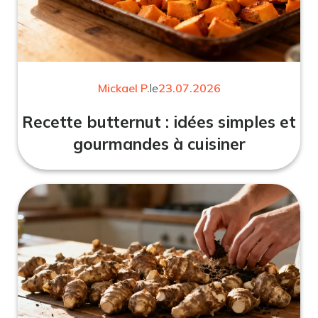
Mickael P.
le
23.07.2026
Recette butternut : idées simples et
gourmandes à cuisiner