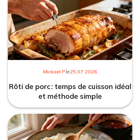
Mickael P.
le
25.07.2026
Rôti de porc : temps de cuisson idéal
et méthode simple