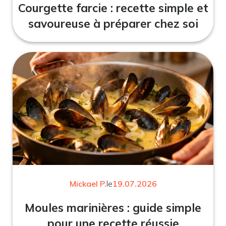
Courgette farcie : recette simple et
savoureuse à préparer chez soi
Mickael P.
le
19.07.2026
Moules marinières : guide simple
pour une recette réussie