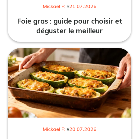
Mickael P.
le
21.07.2026
Foie gras : guide pour choisir et
déguster le meilleur
Mickael P.
le
20.07.2026