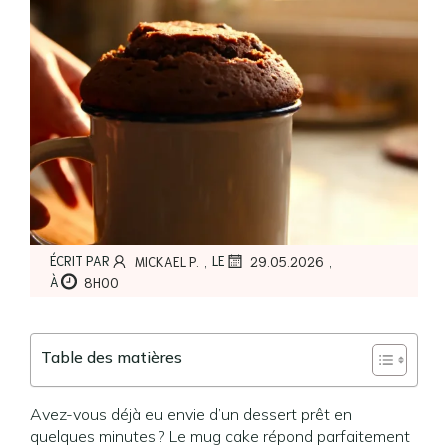
,
,
ÉCRIT PAR
LE
MICKAEL P.
29.05.2026
À
8H00
Table des matières
Avez-vous déjà eu envie d’un dessert prêt en
quelques minutes ? Le mug cake répond parfaitement