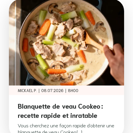
|
|
MICKAEL P.
08.07.2026
8H00
Blanquette de veau Cookeo :
recette rapide et inratable
Vous cherchez une façon rapide d’obtenir une
blanquette de veau Cookeo[…]