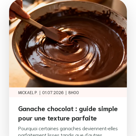
|
|
MICKAEL P.
01.07.2026
8H00
Ganache chocolat : guide simple
pour une texture parfaite
Pourquoi certaines ganaches deviennent‑elles
parfaitement lisses tandis que d’autres