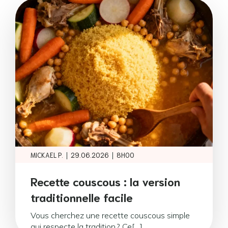
|
|
MICKAEL P.
29.06.2026
8H00
Recette couscous : la version
traditionnelle facile
Vous cherchez une recette couscous simple
qui respecte la tradition ? Ce[…]