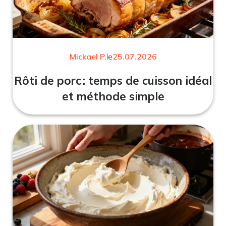
Mickael P.
le
25.07.2026
Rôti de porc : temps de cuisson idéal
et méthode simple