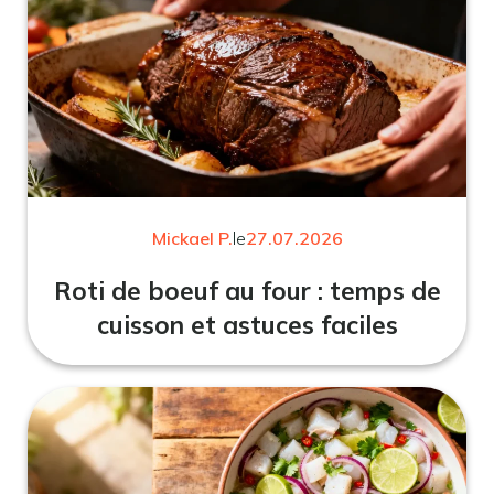
Mickael P.
le
27.07.2026
Roti de boeuf au four : temps de
cuisson et astuces faciles