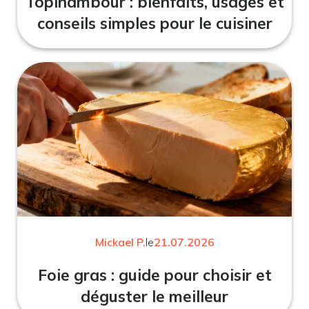
Topinambour : bienfaits, usages et
conseils simples pour le cuisiner
Mickael P.
le
21.07.2026
Foie gras : guide pour choisir et
déguster le meilleur