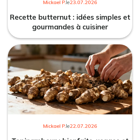
Mickael P.
le
23.07.2026
Recette butternut : idées simples et
gourmandes à cuisiner
Mickael P.
le
22.07.2026