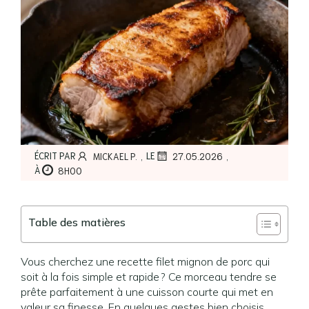
,
,
ÉCRIT PAR
LE
MICKAEL P.
27.05.2026
À
8H00
Table des matières
Vous cherchez une recette filet mignon de porc qui
soit à la fois simple et rapide ? Ce morceau tendre se
prête parfaitement à une cuisson courte qui met en
valeur sa finesse. En quelques gestes bien choisis,