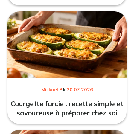
Mickael P.
le
20.07.2026
Courgette farcie : recette simple et
savoureuse à préparer chez soi