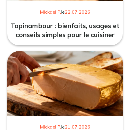
Mickael P.
le
22.07.2026
Topinambour : bienfaits, usages et
conseils simples pour le cuisiner
Mickael P.
le
21.07.2026