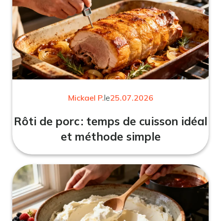
Mickael P.
le
25.07.2026
Rôti de porc : temps de cuisson idéal
et méthode simple