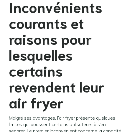
Inconvénients
courants et
raisons pour
lesquelles
certains
revendent leur
air fryer
Malgré ses avantages, l’air fryer présente quelques
limites qui poussent certains utilisateurs à s’en
séparer. Le premier inconvénient concerne la capacité