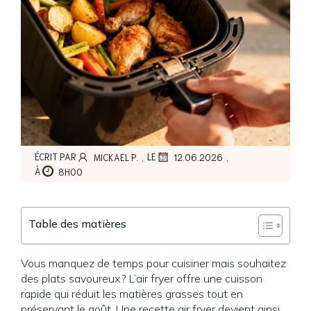
,
,
ÉCRIT PAR
LE
MICKAEL P.
12.06.2026
À
8H00
Table des matières
Vous manquez de temps pour cuisiner mais souhaitez
des plats savoureux ? L’air fryer offre une cuisson
rapide qui réduit les matières grasses tout en
préservant le goût. Une recette air fryer devient ainsi