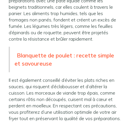
préparations avec une pâte liquide comme les
beignets traditionnels, car elles coulent à travers le
panier. Les aliments trop humides, tels que les
fromages non panés, fondent et créent un excès de
fumée. Les légumes très légers, comme les feuilles
d’épinards ou de roquette, peuvent être projetés
contre la résistance et brûler rapidement.
Blanquette de poulet : recette simple
et savoureuse
Il est également conseillé d’éviter les plats riches en
sauces, qui risquent d’éclabousser et d’altérer la
cuisson. Les morceaux de viande trop épais, comme
certains rôtis non découpés, cuisent mal à cœur et
perdent en moelleux. En respectant ces précautions,
vous profiterez d’une utilisation optimale de votre air
fryer tout en préservant la qualité de vos préparations.