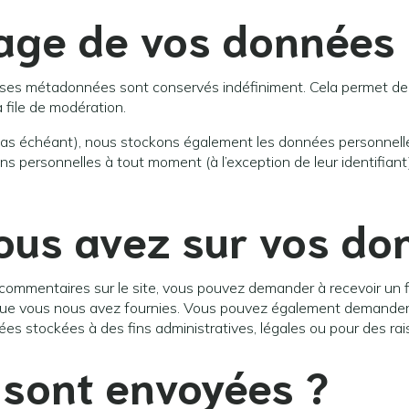
age de vos données
t ses métadonnées sont conservés indéfiniment. Cela permet d
 file de modération.
e cas échéant), nous stockons également les données personnelle
ns personnelles à tout moment (à l’exception de leur identifiant
vous avez sur vos do
 commentaires sur le site, vous pouvez demander à recevoir un 
s que vous nous avez fournies. Vous pouvez également demande
s stockées à des fins administratives, légales ou pour des rai
sont envoyées ?