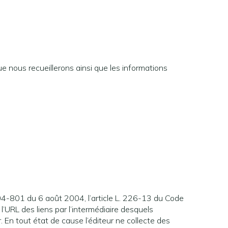
ue nous recueillerons ainsi que les informations
04-801 du 6 août 2004, l’article L. 226-13 du Code
 l’URL des liens par l’intermédiaire desquels
eur. En tout état de cause l’éditeur ne collecte des