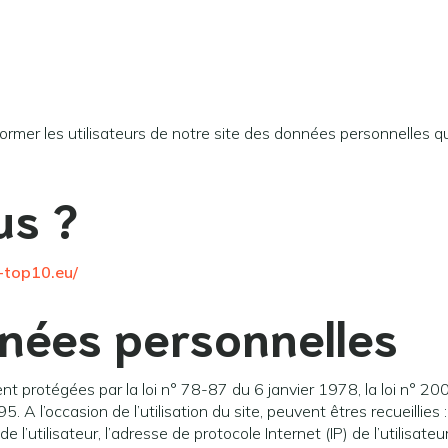
nformer les utilisateurs de notre site des données personnelles q
us ?
d-top10.eu/
nées personnelles
 protégées par la loi n° 78-87 du 6 janvier 1978, la loi n° 20
A l’occasion de l’utilisation du site, peuvent êtres recueillies :
de l’utilisateur, l’adresse de protocole Internet (IP) de l’utilisat