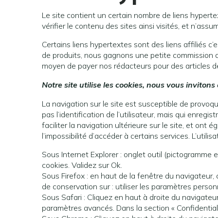
Le site contient un certain nombre de liens hypertext
vérifier le contenu des sites ainsi visités, et n’as
Certains liens hypertextes sont des liens affiliés c
de produits, nous gagnons une petite commission d’af
moyen de payer nos rédacteurs pour des articles de 
Notre site utilise les cookies, nous vous invitons
La navigation sur le site est susceptible de provoquer
pas l’identification de l’utilisateur, mais qui enreg
faciliter la navigation ultérieure sur le site, et o
l’impossibilité d’accéder à certains services. L’utili
Sous Internet Explorer : onglet outil (pictogramme e
cookies. Validez sur Ok.
Sous Firefox : en haut de la fenêtre du navigateur, c
de conservation sur : utiliser les paramètres person
Sous Safari : Cliquez en haut à droite du navigate
paramètres avancés. Dans la section « Confidentiali