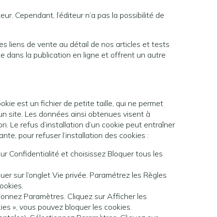
eur. Cependant, l’éditeur n’a pas la possibilité de
s liens de vente au détail de nos articles et tests
e dans la publication en ligne et offrent un autre
ookie est un fichier de petite taille, qui ne permet
r un site. Les données ainsi obtenues visent à
n. Le refus d’installation d’un cookie peut entraîner
nte, pour refuser l’installation des cookies :
ur Confidentialité et choisissez Bloquer tous les
quer sur l’onglet Vie privée. Paramétrez les Règles
ookies.
ionnez Paramètres. Cliquez sur Afficher les
ies », vous pouvez bloquer les cookies.