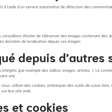
és à l’aide d’un service automatisé de détection des commentair
ous conseillons d’éviter de téléverser des images contenant de
 des données de localisation depuis ces images.
é depuis d’autres s
s intégrés (par exemple des vidéos, images, articles…). Le conte
utre site.
vous, utiliser des cookies, embarquer des outils de suivis tiers,
sur leur site web.
es et cookies