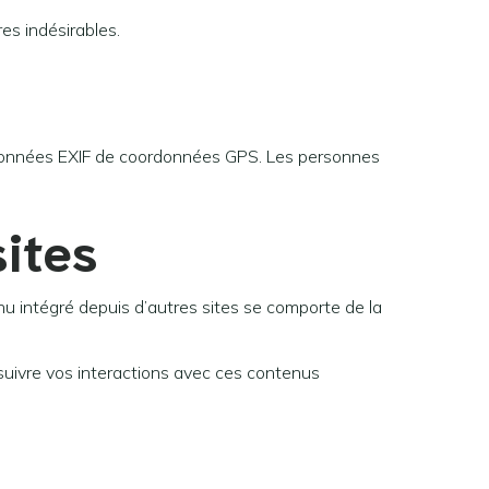
es indésirables.
s données EXIF de coordonnées GPS. Les personnes
ites
nu intégré depuis d’autres sites se comporte de la
 suivre vos interactions avec ces contenus