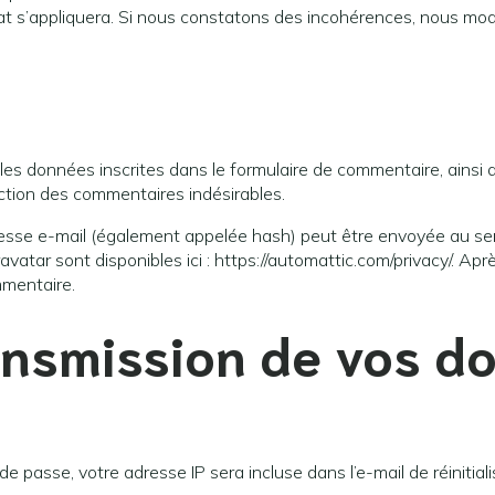
’État s’appliquera. Si nous constatons des incohérences, nous mod
es données inscrites dans le formulaire de commentaire, ainsi qu
ection des commentaires indésirables.
sse e-mail (également appelée hash) peut être envoyée au servic
ravatar sont disponibles ici : https://automattic.com/privacy/. A
mmentaire.
ransmission de vos d
e passe, votre adresse IP sera incluse dans l’e-mail de réinitiali