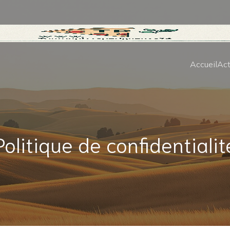
Accueil
Act
Politique de confidentialit