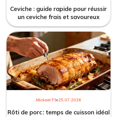
Ceviche : guide rapide pour réussir
un ceviche frais et savoureux
Mickael P.
le
25.07.2026
Rôti de porc : temps de cuisson idéal