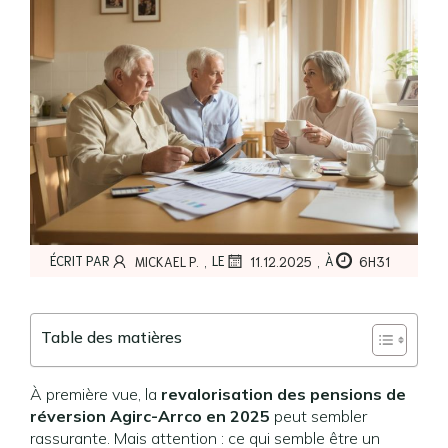
,
,
ÉCRIT PAR
LE
À
MICKAEL P.
11.12.2025
6H31
Table des matières
À première vue, la
revalorisation des pensions de
réversion Agirc-Arrco en 2025
peut sembler
rassurante. Mais attention : ce qui semble être un