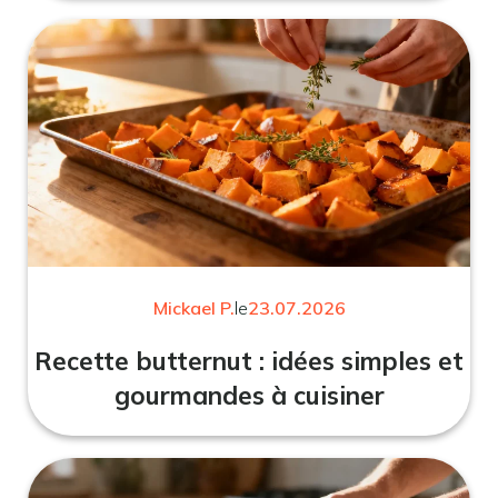
Mickael P.
le
23.07.2026
Recette butternut : idées simples et
gourmandes à cuisiner