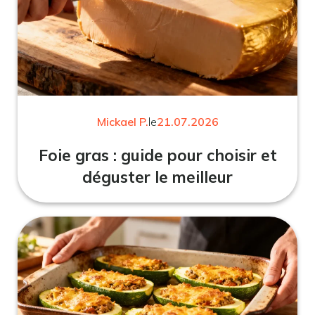
Mickael P.
le
21.07.2026
Foie gras : guide pour choisir et
déguster le meilleur