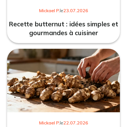
Mickael P.
le
23.07.2026
Recette butternut : idées simples et
gourmandes à cuisiner
Mickael P.
le
22.07.2026