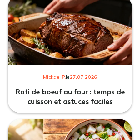
Mickael P.
le
27.07.2026
Roti de boeuf au four : temps de
cuisson et astuces faciles