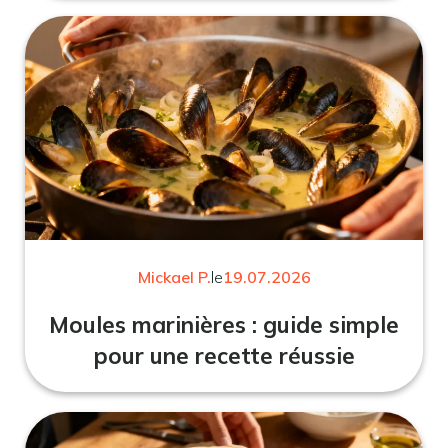
Mickael P.
le
19.07.2026
Moules marinières : guide simple
pour une recette réussie