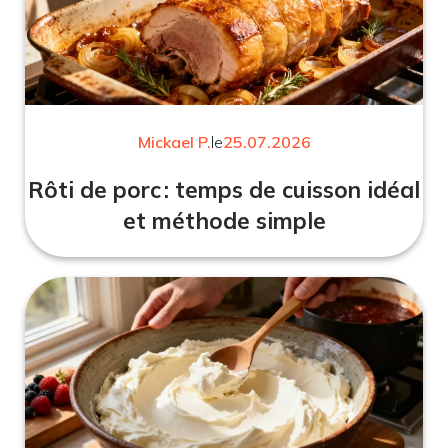
Mickael P.
le
25.07.2026
Rôti de porc : temps de cuisson idéal
et méthode simple