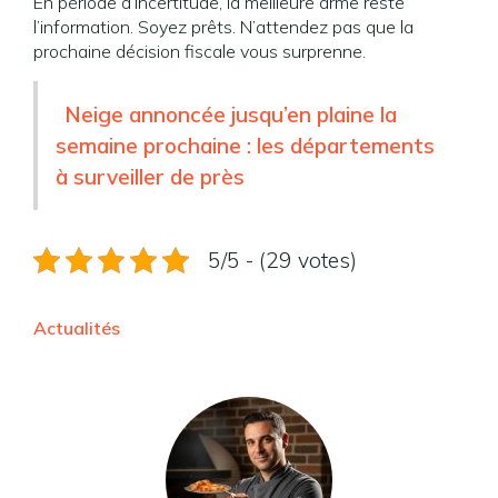
En période d’incertitude, la meilleure arme reste
l’information. Soyez prêts. N’attendez pas que la
prochaine décision fiscale vous surprenne.
Neige annoncée jusqu’en plaine la
semaine prochaine : les départements
à surveiller de près
5/5 - (29 votes)
Actualités