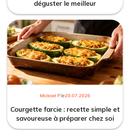
déguster le meilleur
Mickael P.
le
20.07.2026
Courgette farcie : recette simple et
savoureuse à préparer chez soi