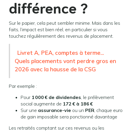
différence ?
Sur le papier, cela peut sembler minime. Mais dans les
faits, l’impact est bien réel, en particulier si vous
touchez régulièrement des revenus de placement.
Livret A, PEA, comptes à terme...
Quels placements vont perdre gros en
2026 avec la hausse de la CSG
Par exemple :
Pour
1 000 € de dividendes
, le prélèvement
social augmente de
172 € à 186 €
Sur une
assurance-vie
ou un
PER
, chaque euro
de gain imposable sera ponctionné davantage
Les retraités comptant sur ces revenus ou les