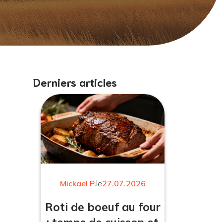
Derniers articles
Mickael P.
le
27.07.2026
Roti de boeuf au four