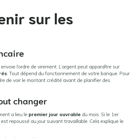
enir sur les
ncaire
envoie l’ordre de virement. L’argent peut apparaître sur
rés
. Tout dépend du fonctionnement de votre banque. Pour
re de voir le montant crédité avant de planifier des
tout changer
ment a lieu le
premier jour ouvrable
du mois. Si le 1er
st repoussé au jour suivant travaillable. Cela explique le