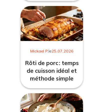
Mickael P.
le
25.07.2026
Rôti de porc : temps
de cuisson idéal et
méthode simple