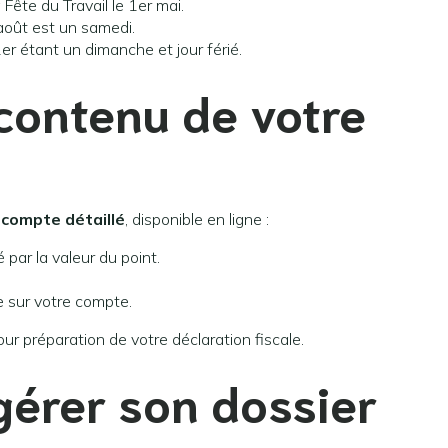
 Fête du Travail le 1er mai.
r août est un samedi.
1er étant un dimanche et jour férié.
contenu de votre
compte détaillé
, disponible en ligne :
é par la valeur du point.
 sur votre compte.
ur préparation de votre déclaration fiscale.
érer son dossier