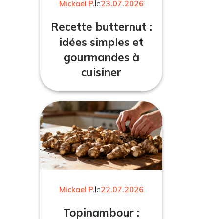
Mickael P.
le
23.07.2026
Recette butternut :
idées simples et
gourmandes à
cuisiner
Mickael P.
le
22.07.2026
Topinambour :