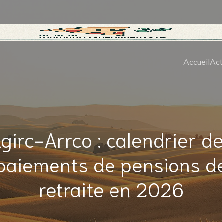
Accueil
Act
girc-Arrco : calendrier d
paiements de pensions d
retraite en 2026