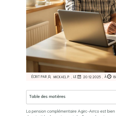
,
,
ÉCRIT PAR
LE
À
MICKAEL P.
20.12.2025
8
Table des matières
La pension complémentaire Agirc-Arrco est bien p