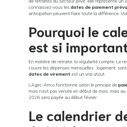
de retraités du secteur privé, elle représente un 
connaissez-vous les
dates de paiement prév
anticipation peuvent faire toute la différence. Voi
Pourquoi le cal
est si important
En matière de retraite, la régularité compte. Le r
couvrir les dépenses mensuelles : logement, santé
dates de virement
est un vrai atout.
L’Agirc-Arrco fonctionne selon le principe de
pai
mois n’est pas versée en début de mois, mais au 
2026 sera payée au début février.
Le calendrier 