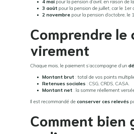
4 mai
pour la pension d’avril, en raison de la
3 août
pour la pension de juillet, car le 1e
2 novembre
pour la pension d’octobre, le 
Comprendre le 
virement
Chaque mois, le paiement s’accompagne d’un
dé
Montant brut
: total de vos points multipli
Retenues sociales
: CSG, CRDS, CASA.
Montant net
: la somme réellement versée
Il est recommandé de
conserver ces relevés
po
Comment bien g