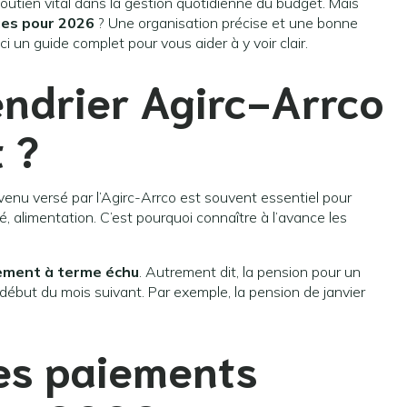
soutien vital dans la gestion quotidienne du budget. Mais
ues pour 2026
? Une organisation précise et une bonne
ci un guide complet pour vous aider à y voir clair.
endrier Agirc-Arrco
 ?
evenu versé par l’Agirc-Arrco est souvent essentiel pour
, alimentation. C’est pourquoi connaître à l’avance les
ement à terme échu
. Autrement dit, la pension pour un
début du mois suivant. Par exemple, la pension de janvier
des paiements