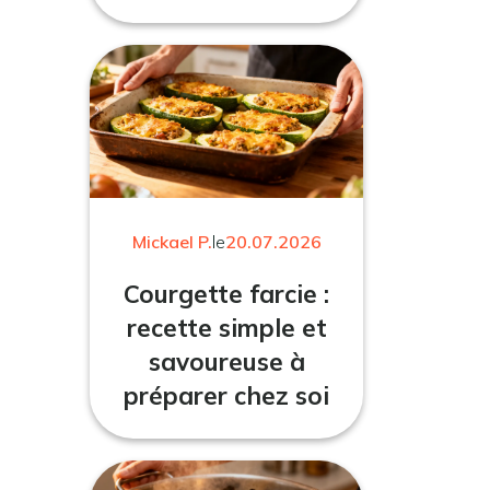
Mickael P.
le
20.07.2026
Courgette farcie :
recette simple et
savoureuse à
préparer chez soi