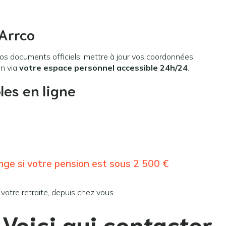
Arrco
os documents officiels, mettre à jour vos coordonnées
on via
votre espace personnel accessible 24h/24
.
les en ligne
ange si votre pension est sous 2 500 €
votre retraite, depuis chez vous.
 Voici qui contacter