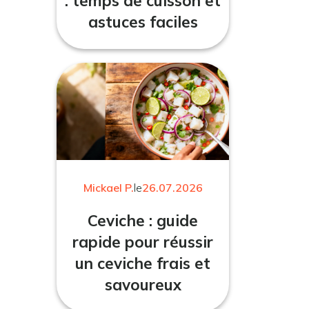
: temps de cuisson et
astuces faciles
Mickael P.
le
26.07.2026
Ceviche : guide
rapide pour réussir
un ceviche frais et
savoureux