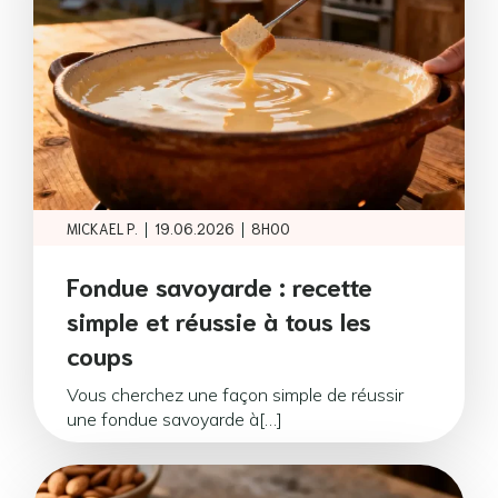
|
|
MICKAEL P.
19.06.2026
8H00
Fondue savoyarde : recette
simple et réussie à tous les
coups
Vous cherchez une façon simple de réussir
une fondue savoyarde à[…]