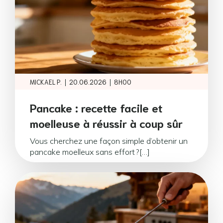
|
|
MICKAEL P.
20.06.2026
8H00
Pancake : recette facile et
moelleuse à réussir à coup sûr
Vous cherchez une façon simple d’obtenir un
pancake moelleux sans effort ?[…]