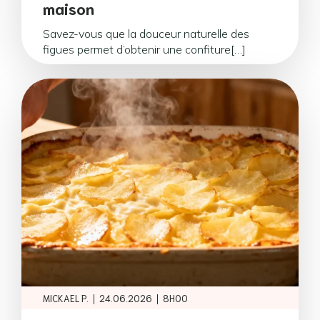
maison
Savez-vous que la douceur naturelle des
figues permet d’obtenir une confiture[…]
|
|
MICKAEL P.
24.06.2026
8H00