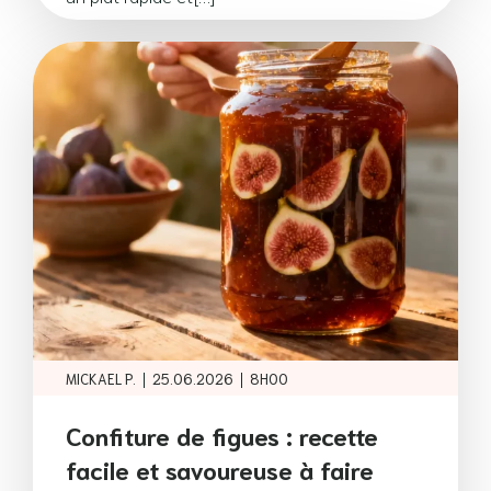
|
|
MICKAEL P.
25.06.2026
8H00
Confiture de figues : recette
facile et savoureuse à faire