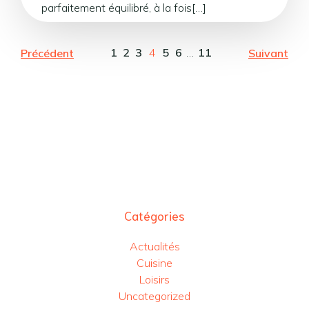
parfaitement équilibré, à la fois[…]
1
2
3
4
5
6
…
11
Précédent
Suivant
Catégories
Actualités
Cuisine
Loisirs
Uncategorized