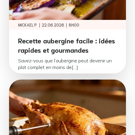
|
|
MICKAEL P.
22.06.2026
8H00
Recette aubergine facile : idées
rapides et gourmandes
Savez-vous que l’aubergine peut devenir un
plat complet en moins de[…]