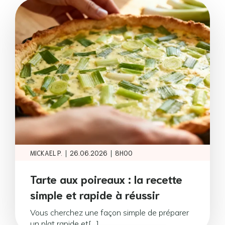
|
|
MICKAEL P.
26.06.2026
8H00
Tarte aux poireaux : la recette
simple et rapide à réussir
Vous cherchez une façon simple de préparer
un plat rapide et[…]