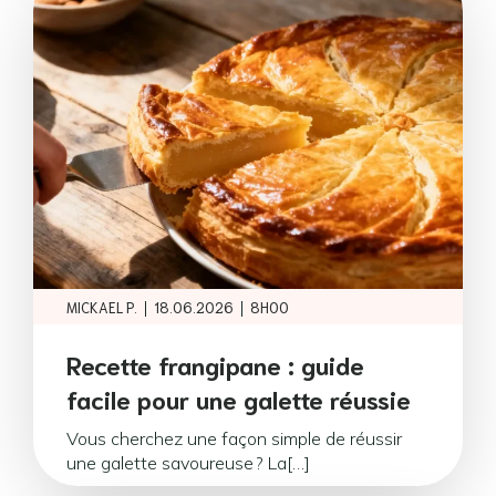
|
|
MICKAEL P.
18.06.2026
8H00
Recette frangipane : guide
facile pour une galette réussie
Vous cherchez une façon simple de réussir
une galette savoureuse ? La[…]