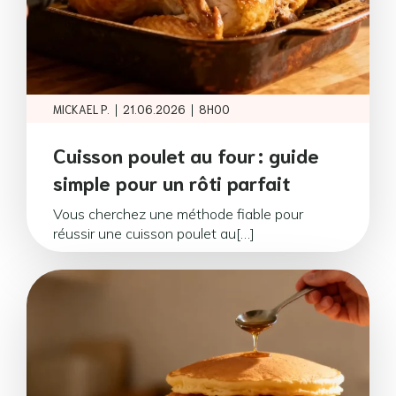
|
|
MICKAEL P.
21.06.2026
8H00
Cuisson poulet au four : guide
simple pour un rôti parfait
Vous cherchez une méthode fiable pour
réussir une cuisson poulet au[…]